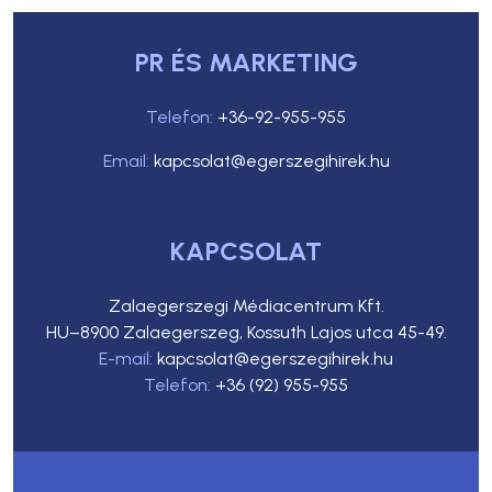
PR ÉS MARKETING
Telefon:
+36-92-955-955
Email:
kapcsolat@egerszegihirek.hu
KAPCSOLAT
Zalaegerszegi Médiacentrum Kft.
HU–8900 Zalaegerszeg, Kossuth Lajos utca 45-49.
E-mail:
kapcsolat@egerszegihirek.hu
Telefon:
+36 (92) 955-955