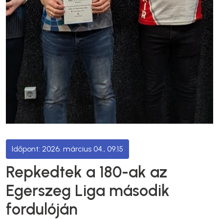
2026. március 04., 09:15
Repkedtek a 180-ak az
Egerszeg Liga második
fordulóján