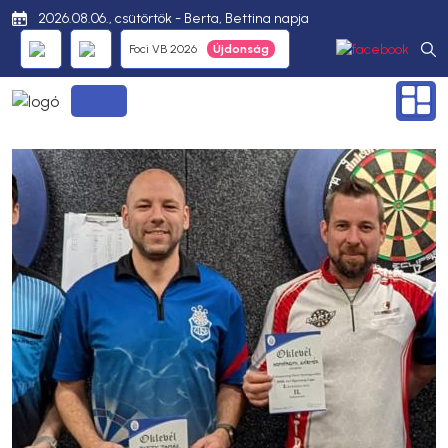
2026.08.06., csütörtök - Berta, Bettina napja
Foci VB 2026