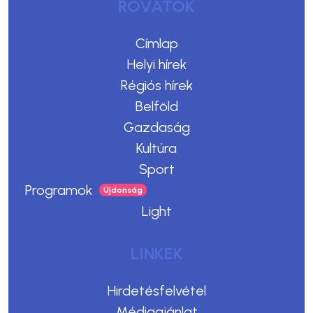
ROVATOK
Címlap
Helyi hírek
Régiós hírek
Belföld
Gazdaság
Kultúra
Sport
Programok
Light
LINKEK
Hirdetésfelvétel
Médiaajánlat