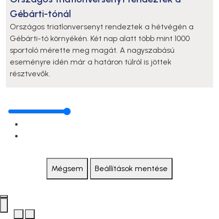
Gébárti-tónál
Országos triatlonversenyt rendeztek a hétvégén a
Gébárti-tó környékén. Két nap alatt több mint 1000
sportoló mérette meg magát. A nagyszabású
eseményre idén már a határon túlról is jöttek
résztvevők.
Mégsem
Beállítások mentése