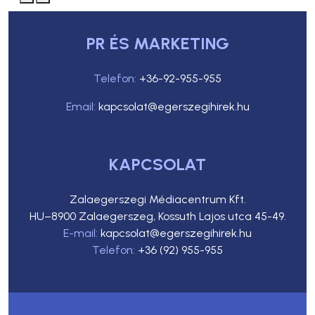
PR ÉS MARKETING
Telefon:
+36-92-955-955
Email:
kapcsolat@egerszegihirek.hu
KAPCSOLAT
Zalaegerszegi Médiacentrum Kft.
HU–8900 Zalaegerszeg, Kossuth Lajos utca 45-49.
E-mail:
kapcsolat@egerszegihirek.hu
Telefon:
+36 (92) 955-955