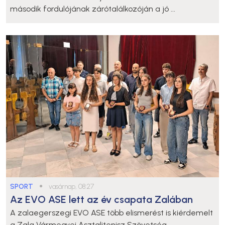
második fordulójának zárótalálkozóján a jó ...
SPORT
●
vasárnap, 08:27
Az EVO ASE lett az év csapata Zalában
A zalaegerszegi EVO ASE több elismerést is kiérdemelt
a Zala Vármegyei Asztalitenisz Szövetség