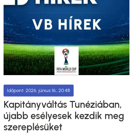
2026. június 16., 20:48
Kapitányváltás Tunéziában,
újabb esélyesek kezdik meg
szereplésüket