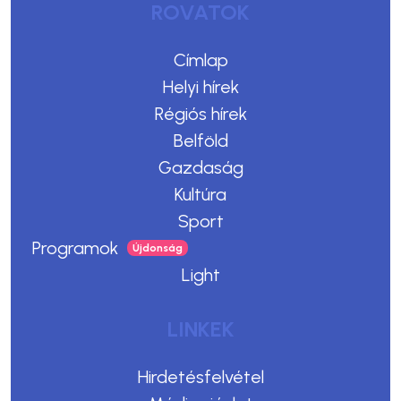
ROVATOK
Címlap
Helyi hírek
Régiós hírek
Belföld
Gazdaság
Kultúra
Sport
Programok
Light
LINKEK
Hirdetésfelvétel