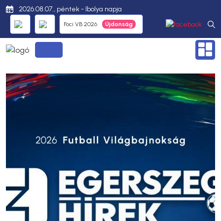
2026.08.07., péntek - Ibolya napja
Foci VB 2026