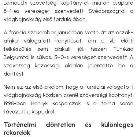
Lamouchi szövetségi kapitánytól, miután csapata
5–1-es vereséget szenvedett Svédországtól a
világbajnokság első fordulójában.
A francia szakember januárban vette át az észak-
afrikai válogatott irányítását, ám a vb előtti
felkészülés sem alakult jól, hiszen Tunézia
Belgiumtól is súlyos, 5–0-s vereséget szenvedett. A
szövetség közösségi oldalán jelentette be a
döntést.
Nem ez az első alkalom, hogy a tunéziai válogatott
világbajnokság közben cserél szövetségi kapitányt:
1998-ban Henryk Kasperczak is a torna során
távozott a kispadról.
Történelmi döntetlen és különleges
rekordok