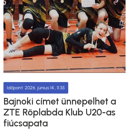
2026. június 14., 11:35
Bajnoki címet ünnepelhet a
ZTE Röplabda Klub U20-as
fiúcsapata