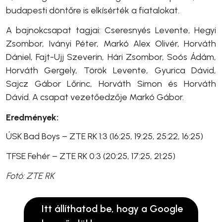
budapesti döntőre is elkísérték a fiatalokat.
A bajnokcsapat tagjai: Cseresnyés Levente, Hegyi
Zsombor, Iványi Péter, Markó Alex Olivér, Horváth
Dániel, Fajt-Ujj Szeverin, Hári Zsombor, Soós Ádám,
Horváth Gergely, Török Levente, Gyurica Dávid,
Sajcz Gábor Lőrinc, Horváth Simon és Horváth
Dávid. A csapat vezetőedzője Markó Gábor.
Eredmények:
ÚSK Bad Boys – ZTE RK 1:3 (16:25, 19:25, 25:22, 16:25)
TFSE Fehér – ZTE RK 0:3 (20:25, 17:25, 21:25)
Fotó: ZTE RK
Itt állíthatod be, hogy a Google