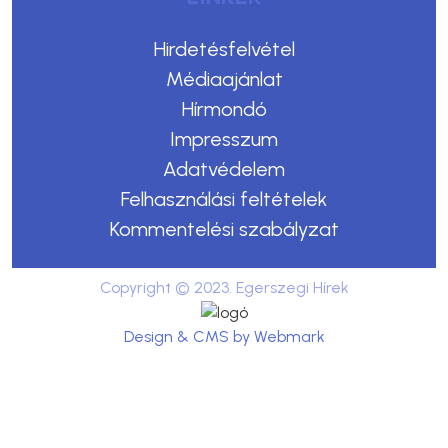
Hirdetésfelvétel
Médiaajánlat
Hírmondó
Impresszum
Adatvédelem
Felhasználási feltételek
Kommentelési szabályzat
Copyright © 2023. Egerszegi Hírek
Design & CMS by Webmark