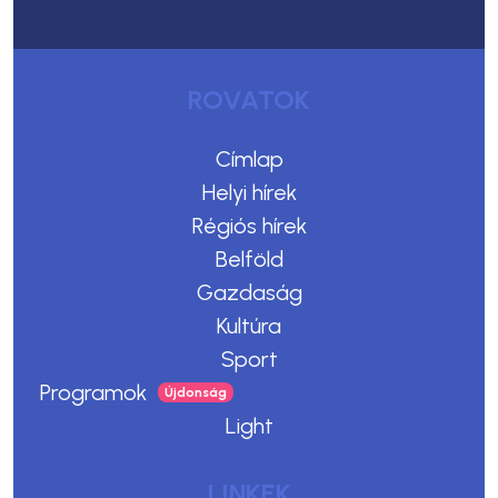
ROVATOK
Címlap
Helyi hírek
Régiós hírek
Belföld
Gazdaság
Kultúra
Sport
Programok
Light
LINKEK