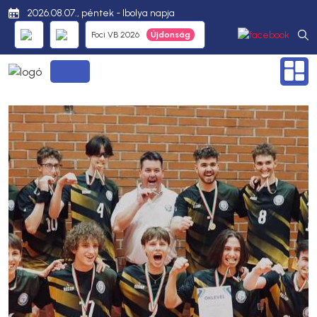
2026.08.07., péntek - Ibolya napja
Foci VB 2026