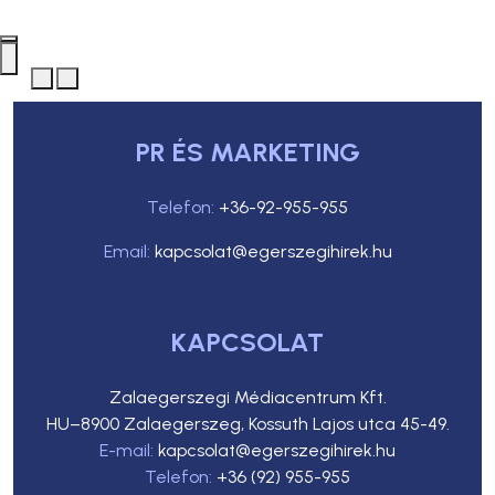
PR ÉS MARKETING
Telefon:
+36-92-955-955
Email:
kapcsolat@egerszegihirek.hu
KAPCSOLAT
Zalaegerszegi Médiacentrum Kft.
HU–8900 Zalaegerszeg, Kossuth Lajos utca 45-49.
E-mail:
kapcsolat@egerszegihirek.hu
Telefon:
+36 (92) 955-955