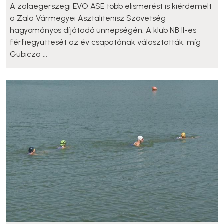
A zalaegerszegi EVO ASE több elismerést is kiérdemelt
a Zala Vármegyei Asztalitenisz Szövetség
hagyományos díjátadó ünnepségén. A klub NB II-es
férfiegyüttesét az év csapatának választották, míg
Gubicza ...