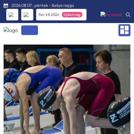
2026.08.07., péntek - Ibolya napja
Foci VB 2026