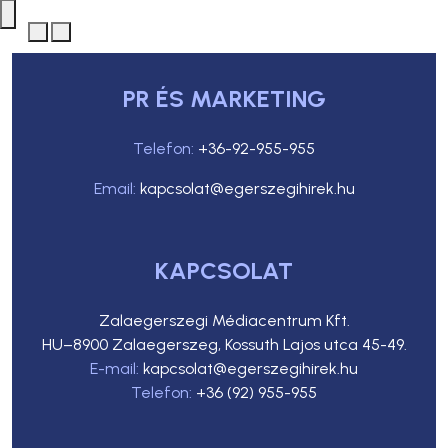
PR ÉS MARKETING
Telefon:
+36-92-955-955
Email:
kapcsolat@egerszegihirek.hu
KAPCSOLAT
Zalaegerszegi Médiacentrum Kft.
HU–8900 Zalaegerszeg, Kossuth Lajos utca 45-49.
E-mail:
kapcsolat@egerszegihirek.hu
Telefon:
+36 (92) 955-955