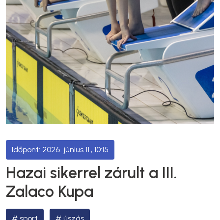
2026. június 11., 10:15
Hazai sikerrel zárult a III.
Zalaco Kupa
sport
úszás