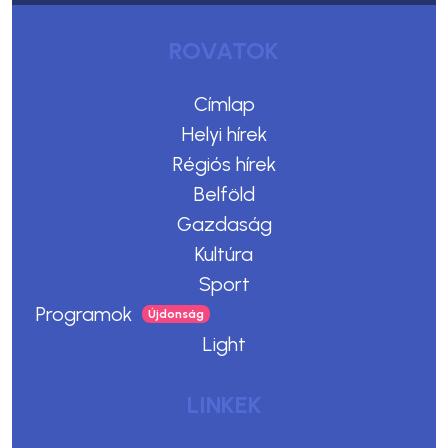
ROVATOK
Címlap
Helyi hírek
Régiós hírek
Belföld
Gazdaság
Kultúra
Sport
Programok
Light
LINKEK