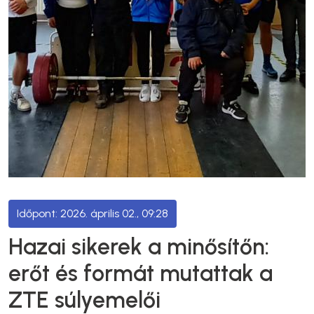
2026. április 02., 09:28
Hazai sikerek a minősítőn:
erőt és formát mutattak a
ZTE súlyemelői