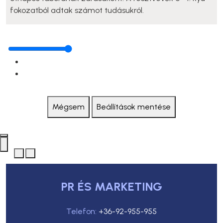
fokozatból adtak számot tudásukról.
Mégsem
Beállítások mentése
PR ÉS MARKETING
Telefon:
+36-92-955-955