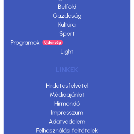
Belföld
Gazdaság
Kultúra
Sport
Programok
Light
LINKEK
Hirdetésfelvétel
Médiaajánlat
Hírmondó
Impresszum
Adatvédelem
Felhasználási feltételek