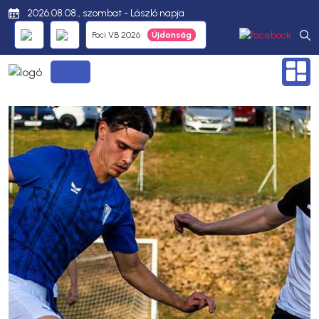
2026.08.08., szombat - László napja
Foci VB 2026