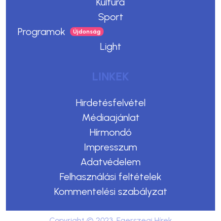
Kultúra
Sport
Programok
Light
LINKEK
Hirdetésfelvétel
Médiaajánlat
Hírmondó
Impresszum
Adatvédelem
Felhasználási feltételek
Kommentelési szabályzat
Copyright © 2023. Egerszegi Hírek