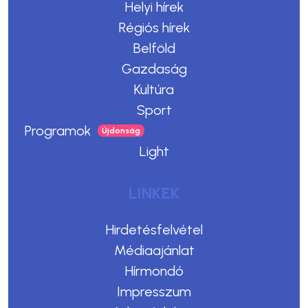
Helyi hírek
Régiós hírek
Belföld
Gazdaság
Kultúra
Sport
Programok
Light
LINKEK
Hirdetésfelvétel
Médiaajánlat
Hírmondó
Impresszum