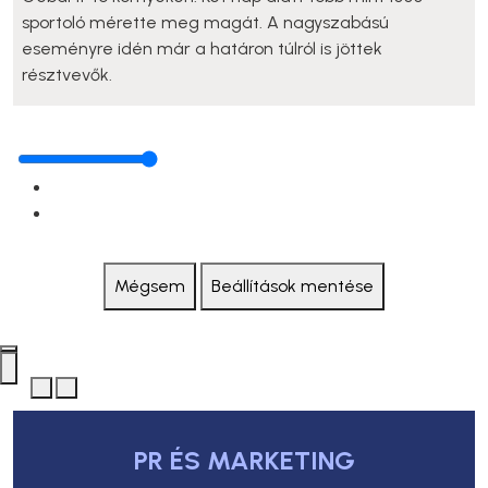
sportoló mérette meg magát. A nagyszabású
eseményre idén már a határon túlról is jöttek
résztvevők.
Mégsem
Beállítások mentése
PR ÉS MARKETING