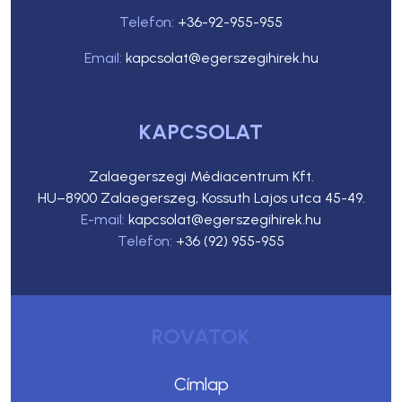
Telefon:
+36-92-955-955
Email:
kapcsolat@egerszegihirek.hu
KAPCSOLAT
Zalaegerszegi Médiacentrum Kft.
HU–8900 Zalaegerszeg, Kossuth Lajos utca 45-49.
E-mail:
kapcsolat@egerszegihirek.hu
Telefon:
+36 (92) 955-955
ROVATOK
Címlap