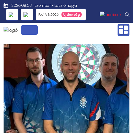
2026.08.08., szombat - László napja
Foci VB 2026