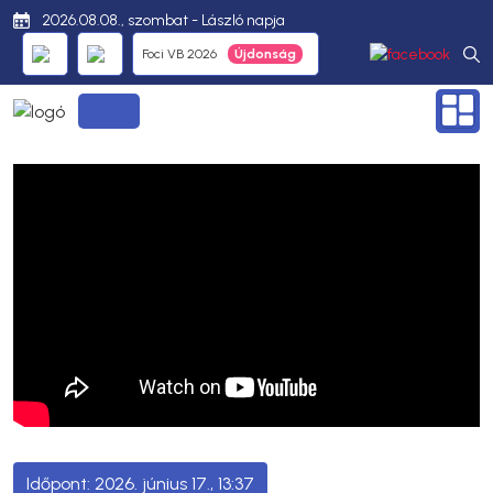
2026.08.08., szombat - László napja
Foci VB 2026
2026. június 17., 13:37