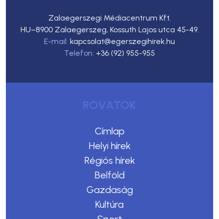
Zalaegerszegi Médiacentrum Kft.
HU–8900 Zalaegerszeg, Kossuth Lajos utca 45-49.
E-mail:
kapcsolat@egerszegihirek.hu
Telefon:
+36 (92) 955-955
ROVATOK
Címlap
Helyi hírek
Régiós hírek
Belföld
Gazdaság
Kultúra