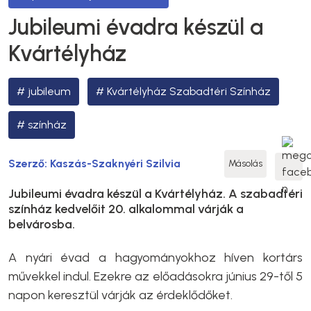
Jubileumi évadra készül a
Kvártélyház
jubileum
Kvártélyház Szabadtéri Színház
színház
Szerző:
Kaszás-Szaknyéri Szilvia
Másolás
Jubileumi évadra készül a Kvártélyház. A szabadtéri
színház kedvelőit 20. alkalommal várják a
belvárosba.
A nyári évad a hagyományokhoz híven kortárs
művekkel indul. Ezekre az előadásokra június 29-től 5
napon keresztül várják az érdeklődőket.