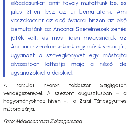
előadásunkat, amit tavaly mutattunk be, és
július 31-én lesz az új bemutatónk. Ami
visszakacsint az első évadra, hiszen az első
bemutatónk az Anconai Szerelmesek zenés
játék volt, és most idén megcsináljuk az
Anconai szerelmeseknek egy másik verzióját,
ugyanazt a szövegkönyvet egy másfajta
olvasatban láthatja majd a néző, de
ugyanazokkal a dalokkal.
A társulat nyáron többször Szigligeten
vendégszerepel. A szezont augusztusban – a
hagyományokhoz híven –, a Zalai Táncegyüttes
műsora zárja.
Fotó: Médiacentrum Zalaegerszeg