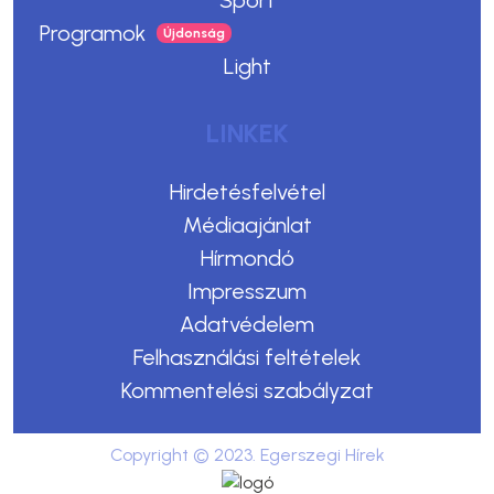
Sport
Programok
Light
LINKEK
Hirdetésfelvétel
Médiaajánlat
Hírmondó
Impresszum
Adatvédelem
Felhasználási feltételek
Kommentelési szabályzat
Copyright © 2023. Egerszegi Hírek