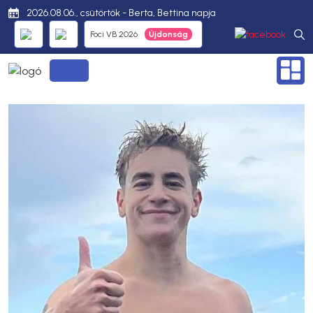
2026.08.06., csütörtök - Berta, Bettina napja
Foci VB 2026