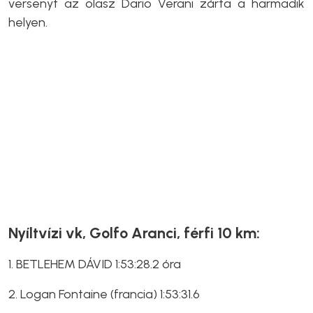
versenyt az olasz Dario Verani zárta a harmadik
helyen.
Nyíltvízi vk, Golfo Aranci, férfi 10 km:
1. BETLEHEM DÁVID 1:53:28.2 óra
2. Logan Fontaine (francia) 1:53:31.6