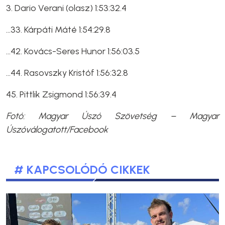
3. Dario Verani (olasz) 1:53:32.4
...33. Kárpáti Máté 1:54:29.8
...42. Kovács-Seres Hunor 1:56:03.5
...44. Rasovszky Kristóf 1:56:32.8
45. Pittlik Zsigmond 1:56:39.4
Fotó: Magyar Úszó Szövetség – Magyar
Úszóválogatott/Facebook
# KAPCSOLÓDÓ CIKKEK