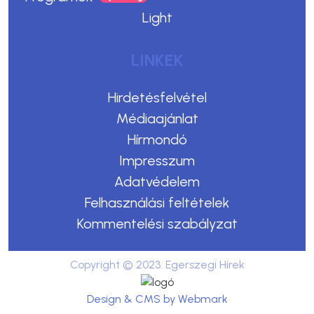
Light
LINKEK
Hirdetésfelvétel
Médiaajánlat
Hírmondó
Impresszum
Adatvédelem
Felhasználási feltételek
Kommentelési szabályzat
Copyright © 2023. Egerszegi Hírek
Design & CMS by Webmark