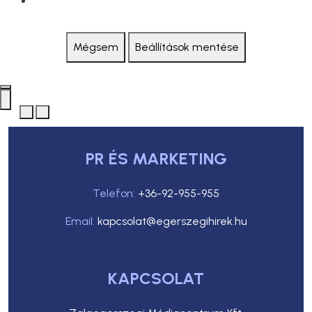
Mégsem
Beállítások mentése
PR ÉS MARKETING
Telefon:
+36-92-955-955
Email:
kapcsolat@egerszegihirek.hu
KAPCSOLAT