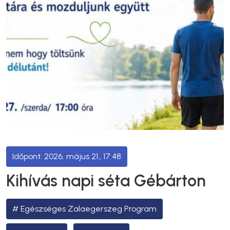
2026. május 21., 17:48
Kihívás napi séta Gébárton
Egészséges Zalaegerszeg Program