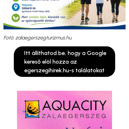
Fotó: zalaegerszegturizmus.hu
Itt állíthatod be, hogy a Google
kereső elöl hozza az
egerszegihirek.hu-s találatokat