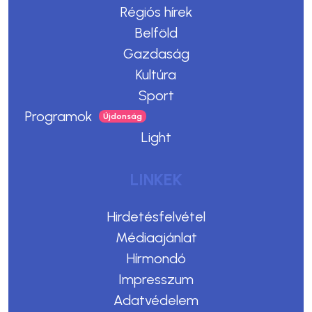
Régiós hírek
Belföld
Gazdaság
Kultúra
Sport
Programok
Light
LINKEK
Hirdetésfelvétel
Médiaajánlat
Hírmondó
Impresszum
Adatvédelem