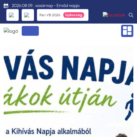
2026.08.09., vasárnap - Emőd napja
Foci VB 2026