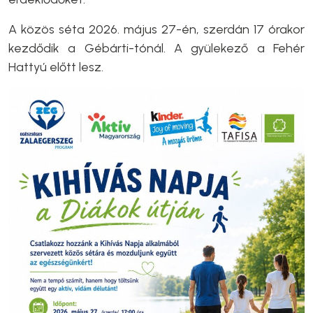
A közös séta 2026. május 27-én, szerdán 17 órakor
kezdődik a Gébárti-tónál. A gyülekező a Fehér
Hattyú előtt lesz.