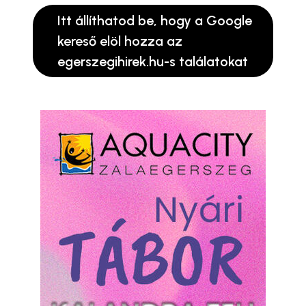
Itt állíthatod be, hogy a Google
kereső elöl hozza az
egerszegihirek.hu-s találatokat