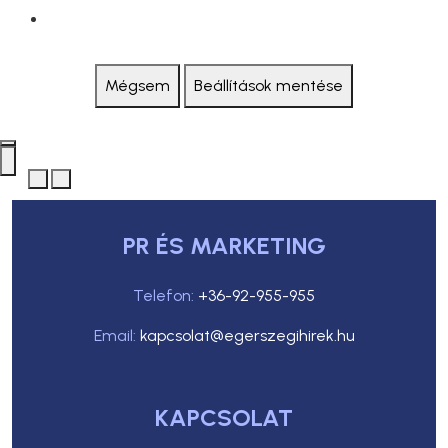
Mégsem
Beállítások mentése
PR ÉS MARKETING
Telefon:
+36-92-955-955
Email:
kapcsolat@egerszegihirek.hu
KAPCSOLAT