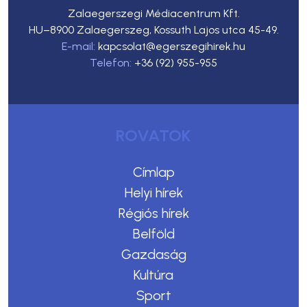
Zalaegerszegi Médiacentrum Kft.
HU–8900 Zalaegerszeg, Kossuth Lajos utca 45-49.
E-mail:
kapcsolat@egerszegihirek.hu
Telefon:
+36 (92) 955-955
ROVATOK
Címlap
Helyi hírek
Régiós hírek
Belföld
Gazdaság
Kultúra
Sport