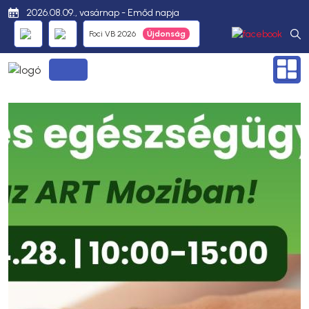
2026.08.09., vasárnap - Emőd napja
Foci VB 2026