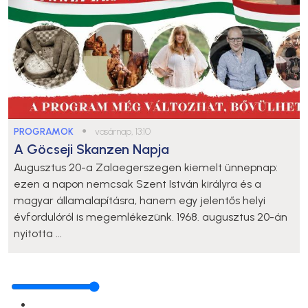
PROGRAMOK
●
vasárnap, 13:10
A Göcseji Skanzen Napja
Augusztus 20-a Zalaegerszegen kiemelt ünnepnap:
ezen a napon nemcsak Szent István királyra és a
magyar államalapításra, hanem egy jelentős helyi
évfordulóról is megemlékezünk. 1968. augusztus 20-án
nyitotta ...