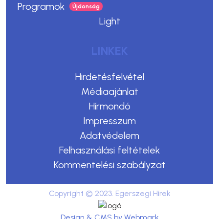
Programok
Light
LINKEK
Hirdetésfelvétel
Médiaajánlat
Hírmondó
Impresszum
Adatvédelem
Felhasználási feltételek
Kommentelési szabályzat
Copyright © 2023. Egerszegi Hírek
Design & CMS by Webmark