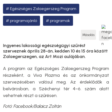
Egészséges Zalaegerszeg Program
programajánló
programok
Másolás
Ingyenes lakossági egészségügyi szűrést
szerveznek április 28-án, kedden 10 és 15 óra között
Zalaegerszegen, az Art Mozi aulájában.
A program az Egészséges Zalaegerszeg Program
részeként, a Viva Plazma és az önkormányzat
szervezésében valósul meg. Az érdeklődők a
belvárosban, a Széchenyi tér 4–6. szám alatt
vehetnek részt a szűrésen.
Fotó: Facebook/Balaicz Zoltán