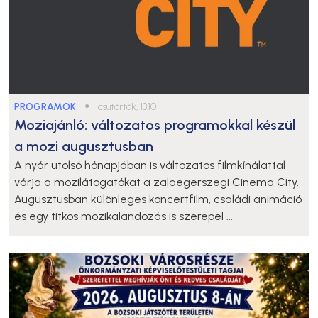
PROGRAMOK
●
csütörtök, 13:10
Moziajánló: változatos programokkal készül
a mozi augusztusban
A nyár utolsó hónapjában is változatos filmkínálattal
várja a mozilátogatókat a zalaegerszegi Cinema City.
Augusztusban különleges koncertfilm, családi animáció
és egy titkos mozikalandozás is szerepel ...