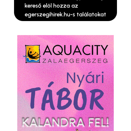
kereső elöl hozza az
egerszegihirek.hu-s találatokat