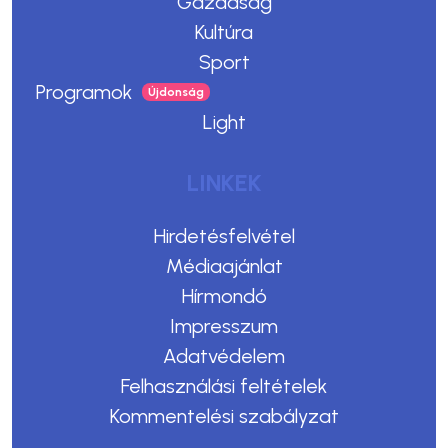
Gazdaság
Kultúra
Sport
Programok
Light
LINKEK
Hirdetésfelvétel
Médiaajánlat
Hírmondó
Impresszum
Adatvédelem
Felhasználási feltételek
Kommentelési szabályzat