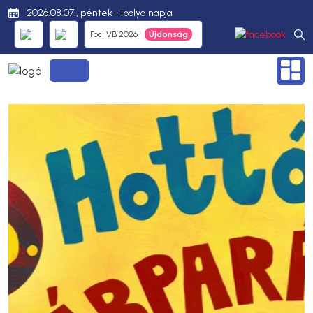
2026.08.07., péntek - Ibolya napja
Foci VB 2026