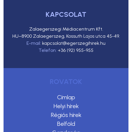
KAPCSOLAT
Zalaegerszegi Médiacentrum Kft.
HU–8900 Zalaegerszeg, Kossuth Lajos utca 45-49.
E-mail:
kapcsolat@egerszegihirek.hu
Telefon:
+36 (92) 955-955
ROVATOK
Címlap
Helyi hírek
Régiós hírek
Belföld