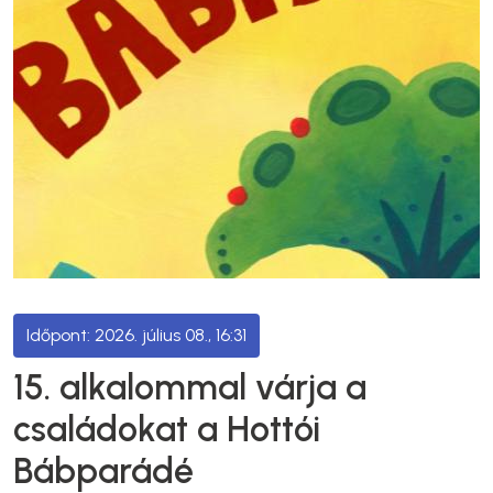
2026. július 08., 16:31
15. alkalommal várja a
családokat a Hottói
Bábparádé