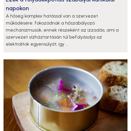
napokon
A hőség komplex hatással van a szervezet
működésére: fokozódnak a hőszabályozó
mechanizmusok, ennek részeként az izzadás, ami a
szervezet vízháztartásán túl befolyásolja az
elektrolitok egyensúlyát, így ...