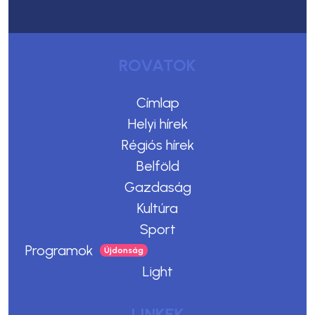
ROVATOK
Címlap
Helyi hírek
Régiós hírek
Belföld
Gazdaság
Kultúra
Sport
Programok
Light
LINKEK