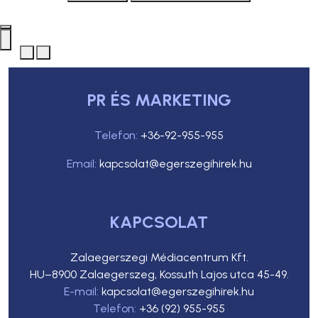
PR ÉS MARKETING
Telefon:
+36-92-955-955
Email:
kapcsolat@egerszegihirek.hu
KAPCSOLAT
Zalaegerszegi Médiacentrum Kft.
HU–8900 Zalaegerszeg, Kossuth Lajos utca 45-49.
E-mail:
kapcsolat@egerszegihirek.hu
Telefon:
+36 (92) 955-955