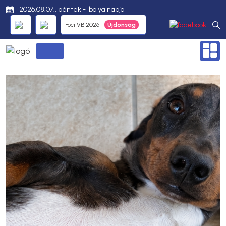
2026.08.07., péntek - Ibolya napja
Foci VB 2026