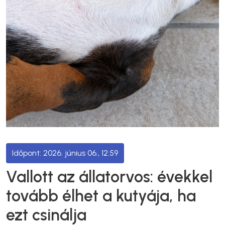
2026. június 06., 12:59
Vallott az állatorvos: évekkel
tovább élhet a kutyája, ha
ezt csinálja