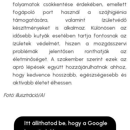
folyamatok csökkentése érdekében, emellett
fogápoló port használ a szájhigiénia
támogatására, valamint ízületvédő
készítményeket is alkalmaz. Különösen az
idősebb kutyák esetében tartja fontosnak az
ízületek védelmét, hiszen a mozgásszervi
problémák jelentősen ronthatják az
életminőséget. A szakember szerint ezek az
apró lépések együtt hozzájárulhatnak ahhoz,
hogy kedvence hosszabb, egészségesebb és
aktívabb életet élhessen.
Fotó: illusztráció/AI
Itt állíthatod be, hogy a Google