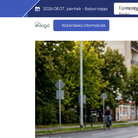
2026.08.07., péntek - Ibolya napja
95,1 E
Közérdekű információk