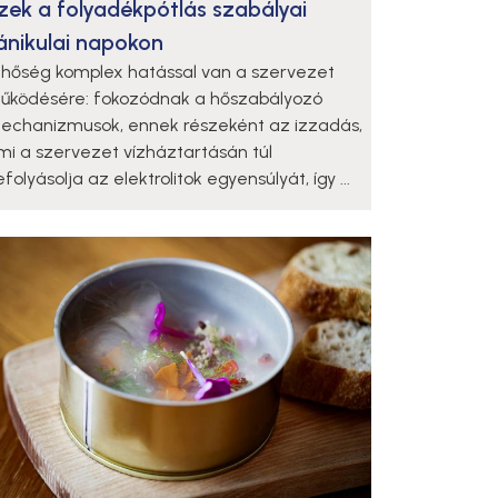
zek a folyadékpótlás szabályai
ánikulai napokon
 hőség komplex hatással van a szervezet
űködésére: fokozódnak a hőszabályozó
echanizmusok, ennek részeként az izzadás,
mi a szervezet vízháztartásán túl
folyásolja az elektrolitok egyensúlyát, így ...