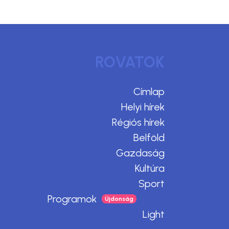
ROVATOK
Címlap
Helyi hírek
Régiós hírek
Belföld
Gazdaság
Kultúra
Sport
Programok
Light