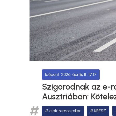
2026. április 11., 17:17
Szigorodnak az e-ro
Ausztriában: Kötelez
elektromos roller
KRESZ