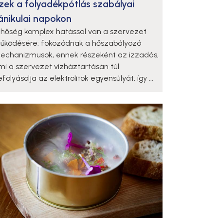
zek a folyadékpótlás szabályai
ánikulai napokon
 hőség komplex hatással van a szervezet
űködésére: fokozódnak a hőszabályozó
echanizmusok, ennek részeként az izzadás,
mi a szervezet vízháztartásán túl
folyásolja az elektrolitok egyensúlyát, így ...