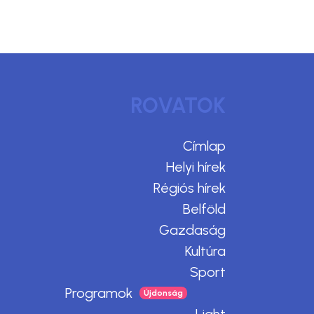
ROVATOK
Címlap
Helyi hírek
Régiós hírek
Belföld
Gazdaság
Kultúra
Sport
Programok
Light