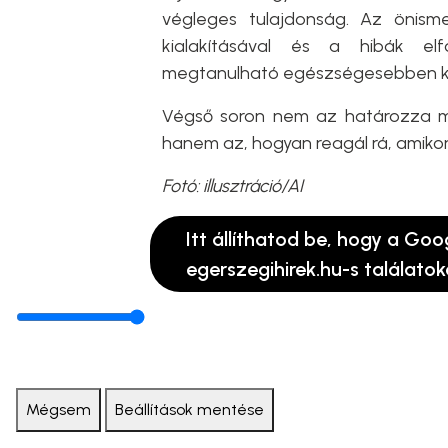
végleges tulajdonság. Az önismer
kialakításával és a hibák elf
megtanulható egészségesebben ke
Végső soron nem az határozza me
hanem az, hogyan reagál rá, amiko
Fotó: illusztráció/AI
Itt állíthatod be, hogy a Goo
egerszegihirek.hu-s találatok
Mégsem
Beállítások mentése