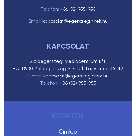
Telefon:
+36-92-955-955
Email:
kapcsolat@egerszegihirek.hu
KAPCSOLAT
Zalaegerszegi Médiacentrum Kft.
HU–8900 Zalaegerszeg, Kossuth Lajos utca 45-49.
E-mail:
kapcsolat@egerszegihirek.hu
Telefon:
+36 (92) 955-955
ROVATOK
Címlap