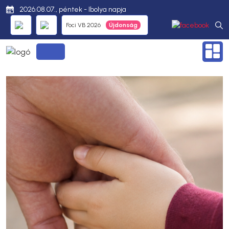
2026.08.07., péntek - Ibolya napja
Foci VB 2026