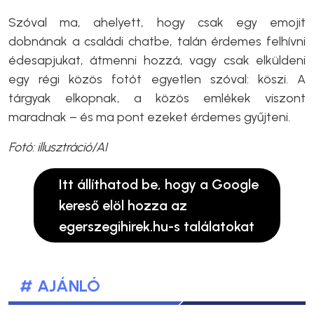
Szóval ma, ahelyett, hogy csak egy emojit
dobnának a családi chatbe, talán érdemes felhívni
édesapjukat, átmenni hozzá, vagy csak elküldeni
egy régi közös fotót egyetlen szóval: köszi. A
tárgyak elkopnak, a közös emlékek viszont
maradnak – és ma pont ezeket érdemes gyűjteni.
Fotó: illusztráció/AI
Itt állíthatod be, hogy a Google
kereső elöl hozza az
egerszegihirek.hu-s találatokat
# AJÁNLÓ