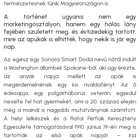
természetesnek tűnik Magyarországon is.
A történet ugyanis nem egy
marketingosztályon, hanem egy hálás lány
fejében született meg, és évtizedekig tartott,
mire az apukák is elhitték, hogy nekik is jár egy
nap.
Az egész egy Sonora Smart Dodd nevű nőtől indult
a Washington állambeli Spokane-ből, aki úgy érezte,
az anyák napja mellett az apák is
megérdemelnének egy kis rivaldafényt. Az ő
édesapja, egy polgárháborús veterán, egyedül
nevelte fel hat gyermekét, ami a 20. század elején
még a mainál is nagyobb mutatványnak számított.
A helyi lelkészek és a Fiatal Férfiak Keresztény
Egyesülete támogatásával 1910. június 19-én meg is
tartották az első apák napját – írja