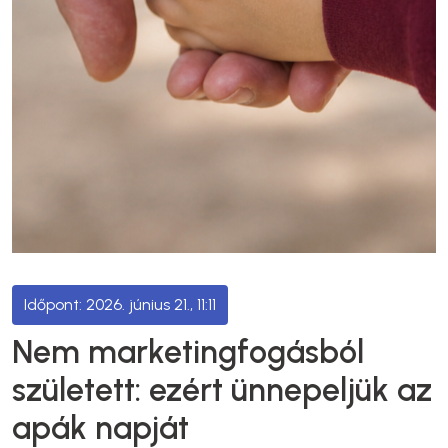
2026. június 21., 11:11
Nem marketingfogásból
született: ezért ünnepeljük az
apák napját