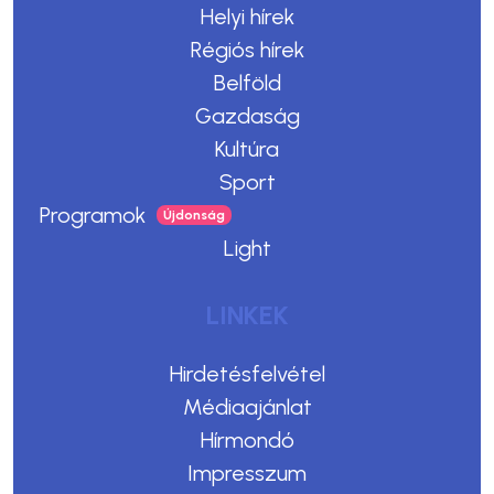
Helyi hírek
Régiós hírek
Belföld
Gazdaság
Kultúra
Sport
Programok
Light
LINKEK
Hirdetésfelvétel
Médiaajánlat
Hírmondó
Impresszum