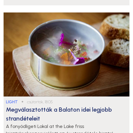
LIGHT
●
csütörtök, 18:05
Megválasztották a Balaton idei legjobb
strandételeit
A fonyódligeti Lokal at the Lake friss