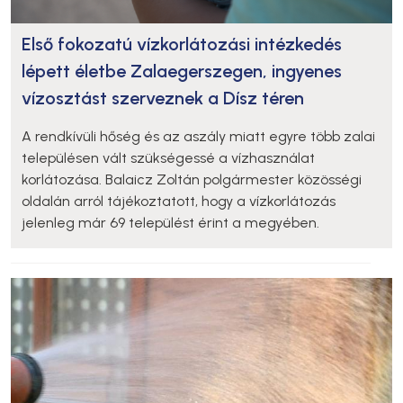
Első fokozatú vízkorlátozási intézkedés
lépett életbe Zalaegerszegen, ingyenes
vízosztást szerveznek a Dísz téren
A rendkívüli hőség és az aszály miatt egyre több zalai
településen vált szükségessé a vízhasználat
korlátozása. Balaicz Zoltán polgármester közösségi
oldalán arról tájékoztatott, hogy a vízkorlátozás
jelenleg már 69 települést érint a megyében.