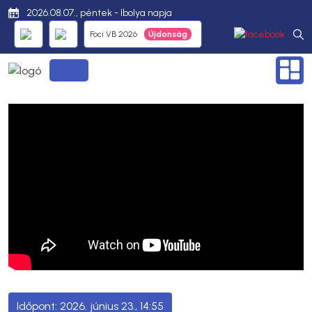
2026.08.07., péntek - Ibolya napja
Foci VB 2026
2026. június 23., 14:55