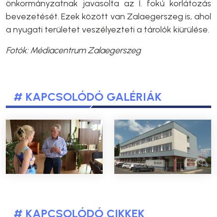
önkormányzatnak javasolta az I. fokú korlátozás
bevezetését. Ezek között van Zalaegerszeg is, ahol
a nyugati területet veszélyezteti a tárolók kiürülése.
Fotók: Médiacentrum Zalaegerszeg
# KAPCSOLÓDÓ GALÉRIÁK
# KAPCSOLÓDÓ CIKKEK