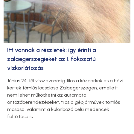
Itt vannak a részletek: így érinti a
zalaegerszegieket az I. fokozatú
vízkorlátozás
Június 24-től visszavonásig tilos a közparkok és a házi
kertek tömlős locsolása Zalaegerszegen, emellett
nem lehet működtetni az automata
öntözőberendezéseket, tilos a gépjárművek tömlős
mosása, valamint a különböző célú medencék
feltöltése is.