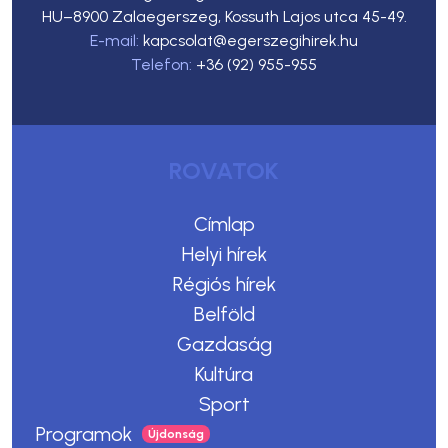
HU–8900 Zalaegerszeg, Kossuth Lajos utca 45-49.
E-mail:
kapcsolat@egerszegihirek.hu
Telefon:
+36 (92) 955-955
ROVATOK
Címlap
Helyi hírek
Régiós hírek
Belföld
Gazdaság
Kultúra
Sport
Programok