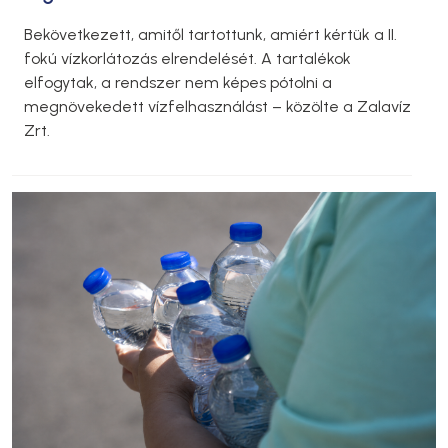
Bekövetkezett, amitől tartottunk, amiért kértük a II.
fokú vízkorlátozás elrendelését. A tartalékok
elfogytak, a rendszer nem képes pótolni a
megnövekedett vízfelhasználást – közölte a Zalavíz
Zrt.