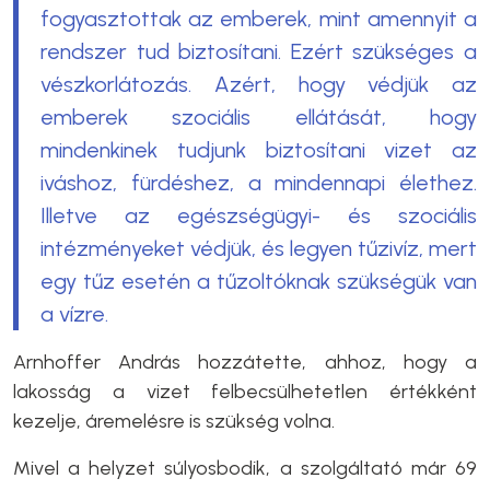
fogyasztottak az emberek, mint amennyit a
rendszer tud biztosítani. Ezért szükséges a
vészkorlátozás. Azért, hogy védjük az
emberek szociális ellátását, hogy
mindenkinek tudjunk biztosítani vizet az
iváshoz, fürdéshez, a mindennapi élethez.
Illetve az egészségügyi- és szociális
intézményeket védjük, és legyen tűzivíz, mert
egy tűz esetén a tűzoltóknak szükségük van
a vízre.
Arnhoffer András hozzátette, ahhoz, hogy a
lakosság a vizet felbecsülhetetlen értékként
kezelje, áremelésre is szükség volna.
Mivel a helyzet súlyosbodik, a szolgáltató már 69