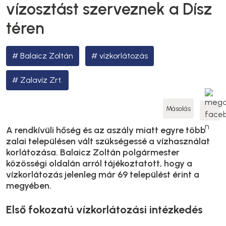
vízosztást szerveznek a Dísz
téren
Balaicz Zoltán
vízkorlátozás
Zalavíz Zrt.
Másolás
A rendkívüli hőség és az aszály miatt egyre több
zalai településen vált szükségessé a vízhasználat
korlátozása. Balaicz Zoltán polgármester
közösségi oldalán arról tájékoztatott, hogy a
vízkorlátozás jelenleg már 69 települést érint a
megyében.
Első fokozatú vízkorlátozási intézkedés