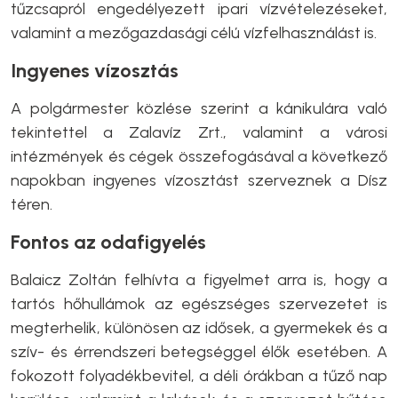
tűzcsapról engedélyezett ipari vízvételezéseket,
valamint a mezőgazdasági célú vízfelhasználást is.
Ingyenes vízosztás
A polgármester közlése szerint a kánikulára való
tekintettel a Zalavíz Zrt., valamint a városi
intézmények és cégek összefogásával a következő
napokban ingyenes vízosztást szerveznek a Dísz
téren.
Fontos az odafigyelés
Balaicz Zoltán felhívta a figyelmet arra is, hogy a
tartós hőhullámok az egészséges szervezetet is
megterhelik, különösen az idősek, a gyermekek és a
szív- és érrendszeri betegséggel élők esetében. A
fokozott folyadékbevitel, a déli órákban a tűző nap