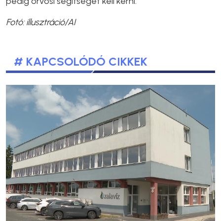
pedig orvosi segítséget kell kérni.
Fotó: illusztráció/AI
# KAPCSOLÓDÓ CIKKEK