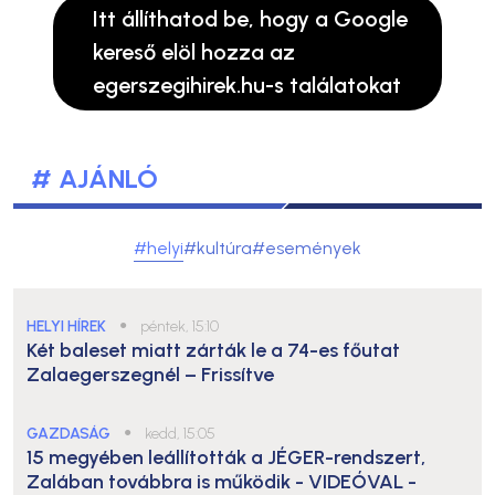
Itt állíthatod be, hogy a Google
kereső elöl hozza az
egerszegihirek.hu-s találatokat
# AJÁNLÓ
#helyi
#kultúra
#események
HELYI HÍREK
●
péntek, 15:10
Két baleset miatt zárták le a 74-es főutat
Zalaegerszegnél – Frissítve
GAZDASÁG
●
kedd, 15:05
15 megyében leállították a JÉGER-rendszert,
Zalában továbbra is működik
- VIDEÓVAL -