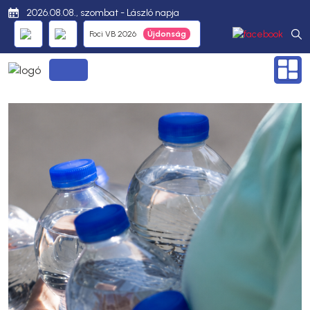
2026.08.08., szombat - László napja
Foci VB 2026