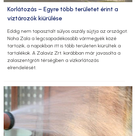
Korlátozás – Egyre több területet érint a
víztározók kiürülése
Eddig nem tapasztalt súlyos aszály sújtja az országot.
Noha Zala a legcsapadékosabb vármegyék közé
tartozik, a napokban itt is több területen kiürültek a
tartalékok. A Zalavíz Zrt. korábban már javasolta a
zalaszentgróti térségben a vízkorlátozás
elrendelését.