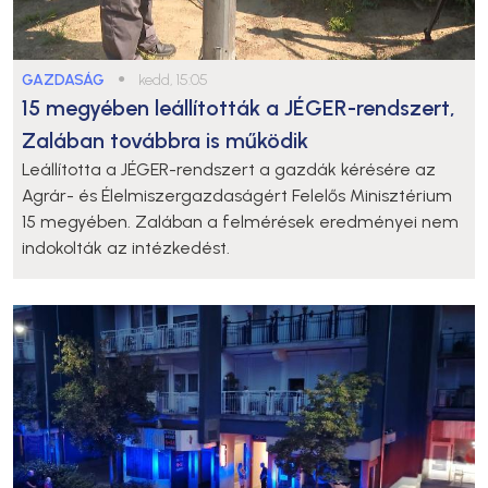
GAZDASÁG
●
kedd, 15:05
15 megyében leállították a JÉGER-rendszert,
Zalában továbbra is működik
Leállította a JÉGER-rendszert a gazdák kérésére az
Agrár- és Élelmiszergazdaságért Felelős Minisztérium
15 megyében. Zalában a felmérések eredményei nem
indokolták az intézkedést.