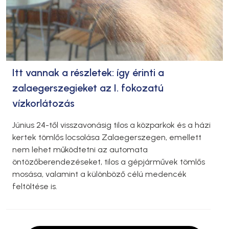
Itt vannak a részletek: így érinti a
zalaegerszegieket az I. fokozatú
vízkorlátozás
Június 24-től visszavonásig tilos a közparkok és a házi
kertek tömlős locsolása Zalaegerszegen, emellett
nem lehet működtetni az automata
öntözőberendezéseket, tilos a gépjárművek tömlős
mosása, valamint a különböző célú medencék
feltöltése is.