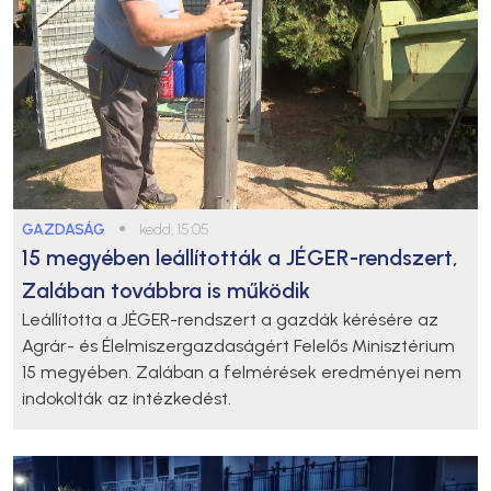
GAZDASÁG
●
kedd, 15:05
15 megyében leállították a JÉGER-rendszert,
Zalában továbbra is működik
Leállította a JÉGER-rendszert a gazdák kérésére az
Agrár- és Élelmiszergazdaságért Felelős Minisztérium
15 megyében. Zalában a felmérések eredményei nem
indokolták az intézkedést.