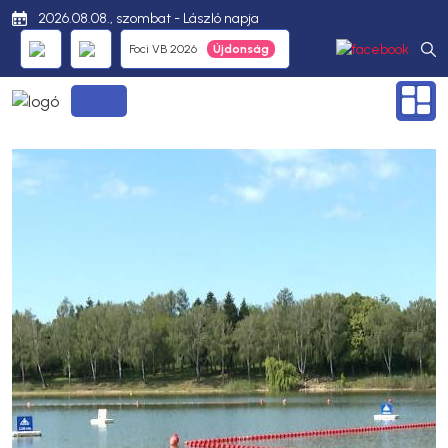
2026.08.08., szombat - László napja
Foci VB 2026