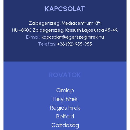
KAPCSOLAT
Zalaegerszegi Médiacentrum Kft.
HU–8900 Zalaegerszeg, Kossuth Lajos utca 45-49.
E-mail:
kapcsolat@egerszegihirek.hu
Telefon:
+36 (92) 955-955
ROVATOK
Címlap
Helyi hírek
Régiós hírek
Belföld
Gazdaság