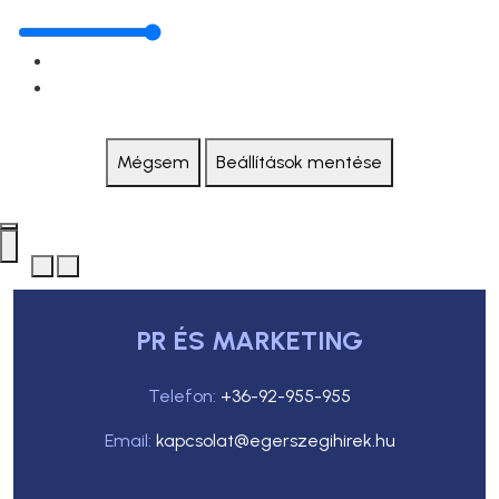
Mégsem
Beállítások mentése
PR ÉS MARKETING
Telefon:
+36-92-955-955
Email:
kapcsolat@egerszegihirek.hu