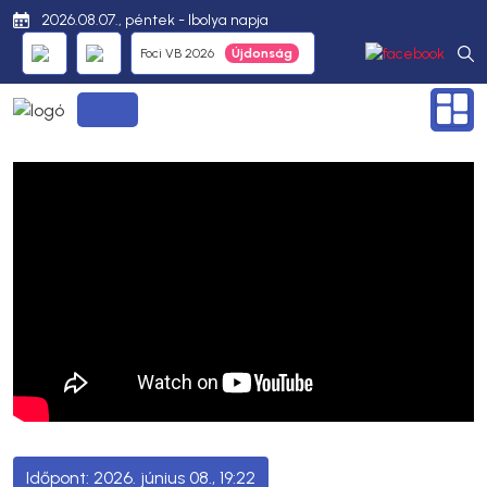
2026.08.07., péntek - Ibolya napja
Foci VB 2026
2026. június 08., 19:22