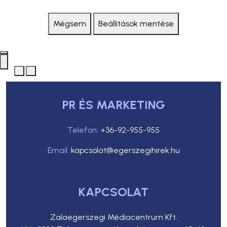
Mégsem
Beállítások mentése
PR ÉS MARKETING
Telefon:
+36-92-955-955
Email:
kapcsolat@egerszegihirek.hu
KAPCSOLAT
Zalaegerszegi Médiacentrum Kft.