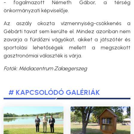
- fogalmazott Németh Gábor, a térség
önkormányzati képviselője.
Az aszály okozta vízmennyiség-csökkenés a
Gébárti tavat sem kerülte el. Mindez azonban nem
zavarja a fürdőzni vágyókat, akiket a játszótér és
sportolási lehetőségek mellett a megszokott
gasztronómiai választék is várja.
Fotók: Médiacentrum Zalaegerszeg
# KAPCSOLÓDÓ GALÉRIÁK