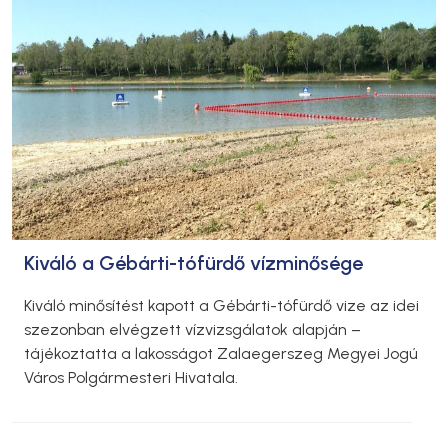
Kiváló a Gébárti-tófürdő vízminősége
Kiváló minősítést kapott a Gébárti-tófürdő vize az idei
szezonban elvégzett vízvizsgálatok alapján –
tájékoztatta a lakosságot Zalaegerszeg Megyei Jogú
Város Polgármesteri Hivatala.