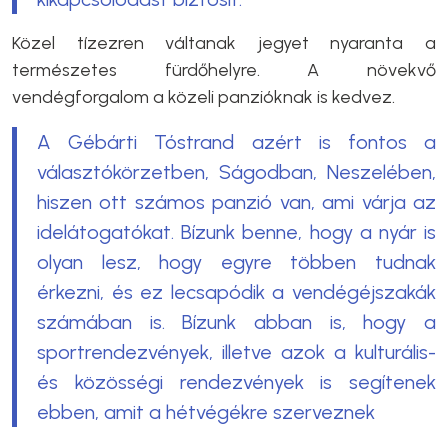
Közel tízezren váltanak jegyet nyaranta a
természetes fürdőhelyre. A növekvő
vendégforgalom a közeli panzióknak is kedvez.
A Gébárti Tóstrand azért is fontos a
választókörzetben, Ságodban, Neszelében,
hiszen ott számos panzió van, ami várja az
idelátogatókat. Bízunk benne, hogy a nyár is
olyan lesz, hogy egyre többen tudnak
érkezni, és ez lecsapódik a vendégéjszakák
számában is. Bízunk abban is, hogy a
sportrendezvények, illetve azok a kulturális-
és közösségi rendezvények is segítenek
ebben, amit a hétvégékre szerveznek