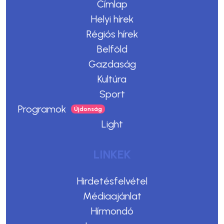
Címlap
Helyi hírek
Régiós hírek
Belföld
Gazdaság
Kultúra
Sport
Programok
Light
LINKEK
Hirdetésfelvétel
Médiaajánlat
Hírmondó