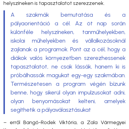
helyszíneken is tapasztalatot szerezzenek.
A szakmák bemutatása és a
pályaorientáció a cél. Az öt nap során
különféle helyszíneken, tanműhelyekben,
iskolai műhelyekben és vállalkozásoknál
zajlanak a programok. Pont az a cél, hogy a
diákok valós környezetben szerezhessenek
tapasztalatot, ne csak lássák, hanem ki is
próbálhassák magukat egy-egy szakmában.
Természetesen a program végén bízunk
benne, hogy sikerül olyan impulzusokat adni,
olyan benyomásokat kelteni, amelyek
segíthetik a pályaválasztásukat
– erről
Bangó-Rodek Viktória, a Zala Vármegyei