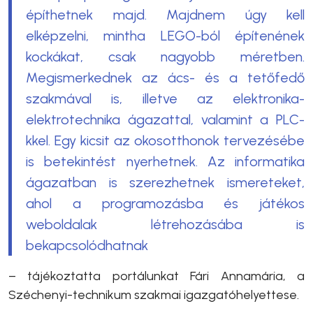
építhetnek majd. Majdnem úgy kell
elképzelni, mintha LEGO-ból építenének
kockákat, csak nagyobb méretben.
Megismerkednek az ács- és a tetőfedő
szakmával is, illetve az elektronika-
elektrotechnika ágazattal, valamint a PLC-
kkel. Egy kicsit az okosotthonok tervezésébe
is betekintést nyerhetnek. Az informatika
ágazatban is szerezhetnek ismereteket,
ahol a programozásba és játékos
weboldalak létrehozásába is
bekapcsolódhatnak
– tájékoztatta portálunkat
Fári Annamária, a
Széchenyi-technikum szakmai igazgatóhelyettese.