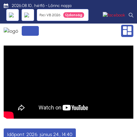
2026.08.10., hétfő - Lőrinc napja
Foci VB 2026
2026. június 24., 14:40