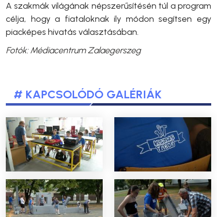
A szakmák világának népszerűsítésén túl a program
célja, hogy a fiataloknak ily módon segítsen egy
piacképes hivatás választásában.
Fotók: Médiacentrum Zalaegerszeg
# KAPCSOLÓDÓ GALÉRIÁK