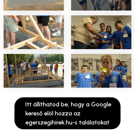
Itt állíthatod be, hogy a Google
kereső elöl hozza az
egerszegihirek.hu-s találatokat