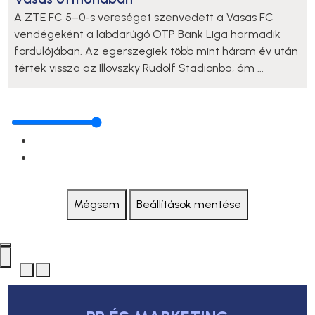
A ZTE FC 5–0-s vereséget szenvedett a Vasas FC
vendégeként a labdarúgó OTP Bank Liga harmadik
fordulójában. Az egerszegiek több mint három év után
tértek vissza az Illovszky Rudolf Stadionba, ám ...
Mégsem
Beállítások mentése