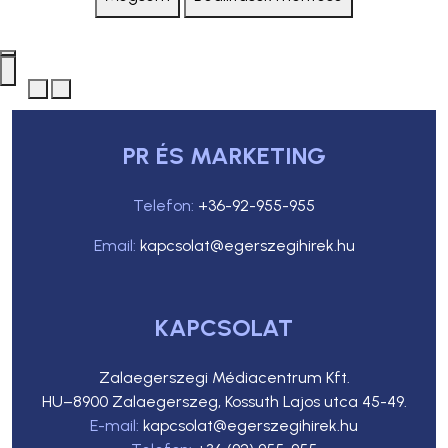
PR ÉS MARKETING
Telefon:
+36-92-955-955
Email:
kapcsolat@egerszegihirek.hu
KAPCSOLAT
Zalaegerszegi Médiacentrum Kft.
HU–8900 Zalaegerszeg, Kossuth Lajos utca 45-49.
E-mail:
kapcsolat@egerszegihirek.hu