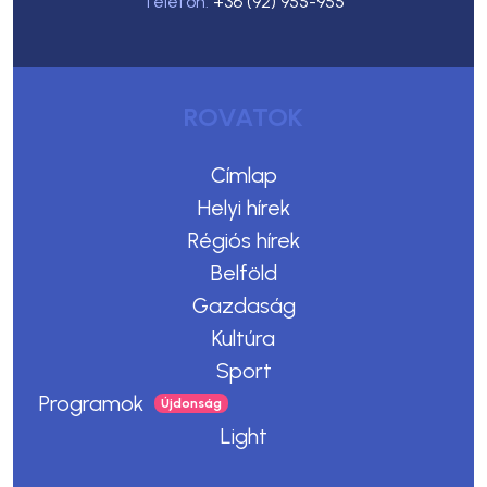
Telefon:
+36 (92) 955-955
ROVATOK
Címlap
Helyi hírek
Régiós hírek
Belföld
Gazdaság
Kultúra
Sport
Programok
Light