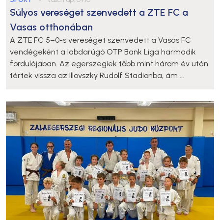
Súlyos vereséget szenvedett a ZTE FC a
Vasas otthonában
A ZTE FC 5–0-s vereséget szenvedett a Vasas FC
vendégeként a labdarúgó OTP Bank Liga harmadik
fordulójában. Az egerszegiek több mint három év után
tértek vissza az Illovszky Rudolf Stadionba, ám ...