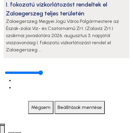
I. fokozatú vízkorlátozást rendeltek el
Zalaegerszeg teljes területén
Zalaegerszeg Megyei Jogú Város Polgármestere az
Észak-zalai Víz- és Csatornamű Zrt. (Zalavíz Zrt.)
szakmai javaslatára 2026. augusztus 3. napjától
visszavonásig I. fokozatú vízkorlátozást rendel el
Zalaegerszeg ...
Mégsem
Beállítások mentése