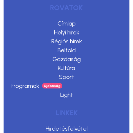
ROVATOK
Címlap
Helyi hírek
Régiós hírek
Belföld
Gazdaság
Kultúra
Sport
Programok
Light
LINKEK
Hirdetésfelvétel