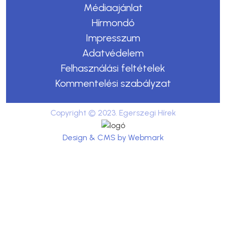
Médiaajánlat
Hírmondó
Impresszum
Adatvédelem
Felhasználási feltételek
Kommentelési szabályzat
Copyright © 2023. Egerszegi Hírek
Design & CMS by Webmark