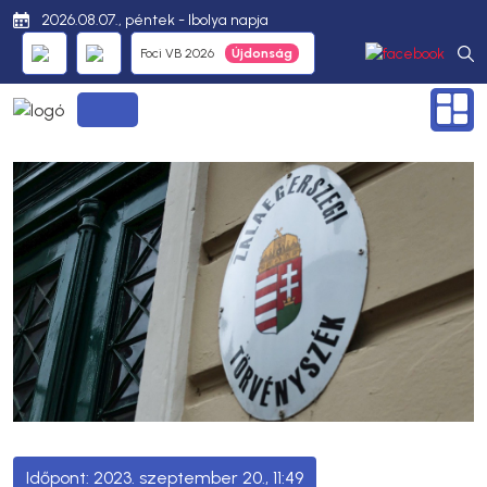
2026.08.07., péntek - Ibolya napja
Foci VB 2026
2023. szeptember 20., 11:49