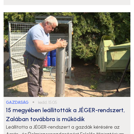
GAZDASÁG
●
kedd, 15:05
15 megyében leállították a JÉGER-rendszert,
Zalában továbbra is működik
Leállította a JÉGER-rendszert a gazdák kérésére az