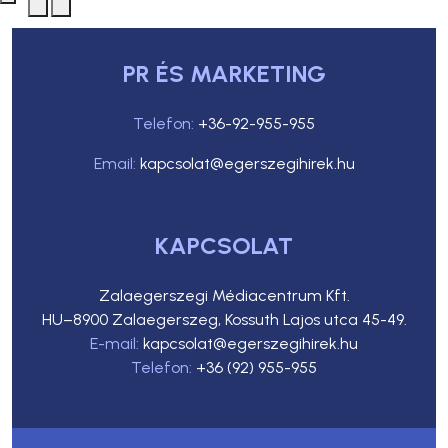
PR ÉS MARKETING
Telefon:
+36-92-955-955
Email:
kapcsolat@egerszegihirek.hu
KAPCSOLAT
Zalaegerszegi Médiacentrum Kft.
HU–8900 Zalaegerszeg, Kossuth Lajos utca 45-49.
E-mail:
kapcsolat@egerszegihirek.hu
Telefon:
+36 (92) 955-955