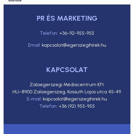
PR ÉS MARKETING
Telefon:
+36-92-955-955
Email:
kapcsolat@egerszegihirek.hu
KAPCSOLAT
Zalaegerszegi Médiacentrum Kft.
HU–8900 Zalaegerszeg, Kossuth Lajos utca 45-49.
E-mail:
kapcsolat@egerszegihirek.hu
Telefon:
+36 (92) 955-955