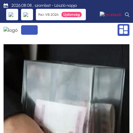
2026.08.08., szombat - László napja
Foci VB 2026