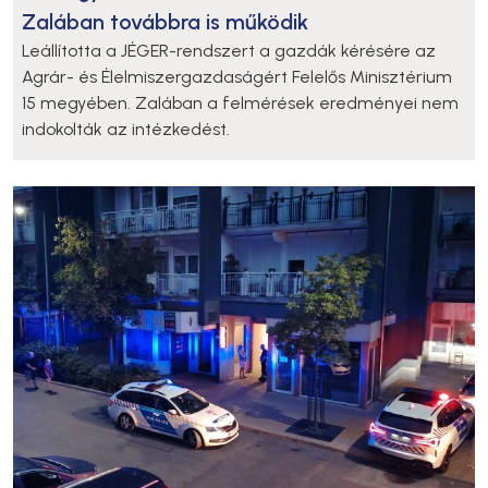
Zalában továbbra is működik
Leállította a JÉGER-rendszert a gazdák kérésére az
Agrár- és Élelmiszergazdaságért Felelős Minisztérium
15 megyében. Zalában a felmérések eredményei nem
indokolták az intézkedést.