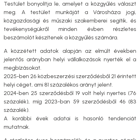
Testület bonyolítja le, amelyet a közgyűlés választ
meg. A testület munkáját a Városháza jogi,
közgazdasági és műszaki szakemberei segítik, és
tevékenységükről minden évben részletes
beszámolót készítenek a közgyűlés számára.
A közzétett adatok alapján az elmúlt években
jelentős arányban helyi vállalkozások nyerték el a
megbízásokat.
2025-ben 26 közbeszerzési szerződésből 21 érintett
helyi céget, ami 81 százalékos arányt jelent.
2024-ben 25 szerződésből 19 volt helyi nyertes (76
százalék), míg 2023-ban 59 szerződésből 46 (83
százalék).
A korábbi évek adatai is hasonló tendenciát
mutatnak.