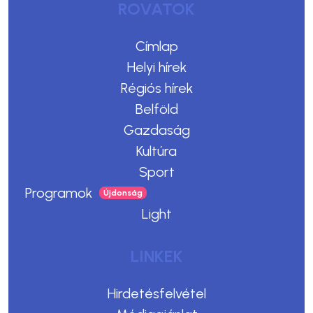
ROVATOK
Címlap
Helyi hírek
Régiós hírek
Belföld
Gazdaság
Kultúra
Sport
Programok
Light
LINKEK
Hirdetésfelvétel