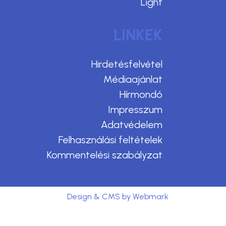
Light
LINKEK
Hirdetésfelvétel
Médiaajánlat
Hírmondó
Impresszum
Adatvédelem
Felhasználási feltételek
Kommentelési szabályzat
Design & CMS by Webmark