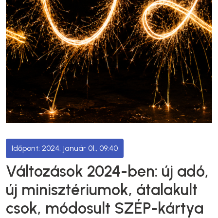
2024. január 01., 09:40
Változások 2024-ben: új adó,
új minisztériumok, átalakult
csok, módosult SZÉP-kártya