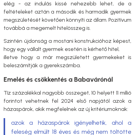
elég - az indulás kissé nehezebb lehet, de a
feltételeket aztán a második és harmadik gyermek
megszületését követően könnyíti az állam. Pozitívum
továbbá a megemelt hitelösszeg is.
Szintén újdonság a mostani konstrukcióhoz képest,
hogy egy vállalt gyermek esetén is kérhető hitel,
illetve hogy a már megszületett gyermekeket is
beleszámítják a gyerekszámba.
Emelés és csökkentés a Babavárónál
Tíz százalékkal nagyobb összeget, 10 helyett 11 millió
forintot vehetnek fel 2024 első napjától azok a
házaspárok, akik megfelelnek az új kritériumoknak:
azok a házaspárok igényelhetik, ahol a
feleség elmúlt 18 éves és még nem töltötte