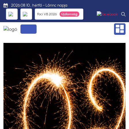
2026.08.10., hétfő - Lőrinc napja
Foci VB 2026