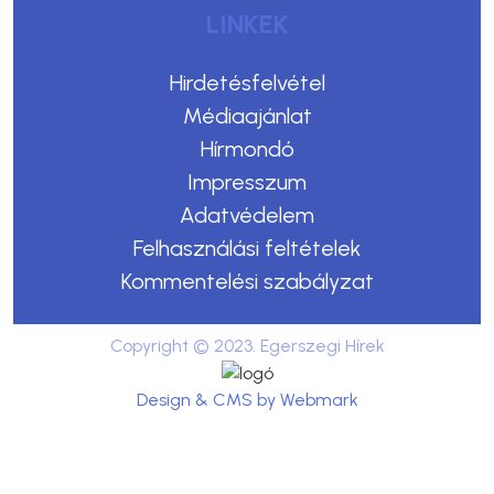
LINKEK
Hirdetésfelvétel
Médiaajánlat
Hírmondó
Impresszum
Adatvédelem
Felhasználási feltételek
Kommentelési szabályzat
Copyright © 2023. Egerszegi Hírek
Design & CMS by Webmark