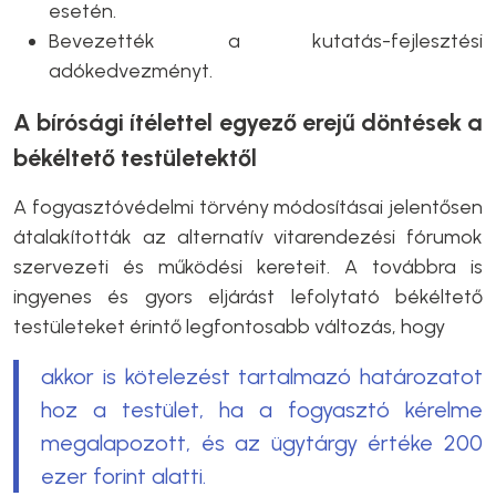
esetén.
Bevezették a kutatás-fejlesztési
adókedvezményt.
A bírósági ítélettel egyező erejű döntések a
békéltető testületektől
A fogyasztóvédelmi törvény módosításai jelentősen
átalakították az alternatív vitarendezési fórumok
szervezeti és működési kereteit. A továbbra is
ingyenes és gyors eljárást lefolytató békéltető
testületeket érintő legfontosabb változás, hogy
akkor is kötelezést tartalmazó határozatot
hoz a testület, ha a fogyasztó kérelme
megalapozott, és az ügytárgy értéke 200
ezer forint alatti.