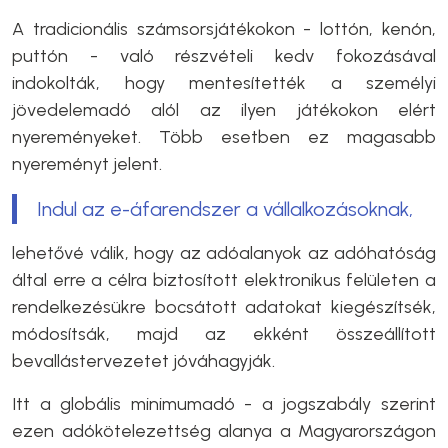
A tradicionális számsorsjátékokon - lottón, kenón,
puttón - való részvételi kedv fokozásával
indokolták, hogy mentesítették a személyi
jövedelemadó alól az ilyen játékokon elért
nyereményeket. Több esetben ez magasabb
nyereményt jelent.
Indul az e-áfarendszer a vállalkozásoknak,
lehetővé válik, hogy az adóalanyok az adóhatóság
által erre a célra biztosított elektronikus felületen a
rendelkezésükre bocsátott adatokat kiegészítsék,
módosítsák, majd az ekként összeállított
bevallástervezetet jóváhagyják.
Itt a globális minimumadó - a jogszabály szerint
ezen adókötelezettség alanya a Magyarországon