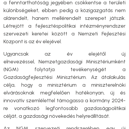
a fenntarthatóság jegyében csökkentse a területi
különbségeket, ebben pedig a közigazgatás nem
alárendelt, hanem mellérendelt szerepet játszik.
Létrejött a fejlesztéspolitikai intézményrendszer
szervezeti keretei között a Nemzeti Fejlesztési
Központ is az év elejével.
Ugyancsak az év elejétől új
elnevezéssel, Nemzetgazdasági Minisztériumként
(NGM) folytatja tevékenységét a
Gazdaságfejlesztési Minisztérium. Az átalakulás
célja, hogy a minisztérium a miniszterelnöki
elvárásoknak megfelelően hatékonyan, új és
innovatív szemlélettel támogassa a kormány 2024-
re vonatkozó legfontosabb gazdaságpolitikai
célját, a gazdasági növekedés helyreállítását.
Az NGM szervezeti rendszerében egy új