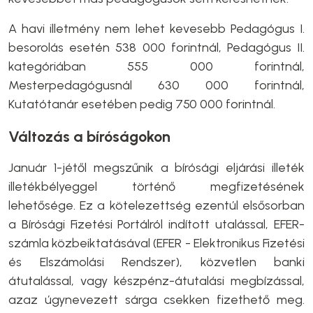
A havi illetmény nem lehet kevesebb Pedagógus I.
besorolás esetén 538 000 forintnál, Pedagógus II.
kategóriában 555 000 forintnál,
Mesterpedagógusnál 630 000 forintnál,
Kutatótanár esetében pedig 750 000 forintnál.
Változás a bíróságokon
Január 1-jétől megszűnik a bírósági eljárási illeték
illetékbélyeggel történő megfizetésének
lehetősége. Ez a kötelezettség ezentúl elsősorban
a Bírósági Fizetési Portálról indított utalással, EFER-
számla közbeiktatásával (EFER - Elektronikus Fizetési
és Elszámolási Rendszer), közvetlen banki
átutalással, vagy készpénz-átutalási megbízással,
azaz úgynevezett sárga csekken fizethető meg.