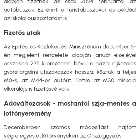
alapján fizetnek, de csak 2024. februártól, az
autóbuszok. Ez érinti a turistabuszokat és például
az iskolai buszoztatást is.
Fizetős utak
Az Építési és Közlekedési Minisztérium december 5-
én megjelent rendelete alapján január elsejével
összesen 235 kilométerrel bővül a hazai díjköteles
gyorsforgalmi útszakaszok hossza, köztük a teljes
M0-s, az M44-es autóút, illetve az M30 miskolci
elkerülője is fizetőssé válik.
Adóváltozások - mostantól szja-mentes a
lottónyeremény
Decemberben számos módosítást hajtott
végre egyes adótörvényeken az Országgyűlés.