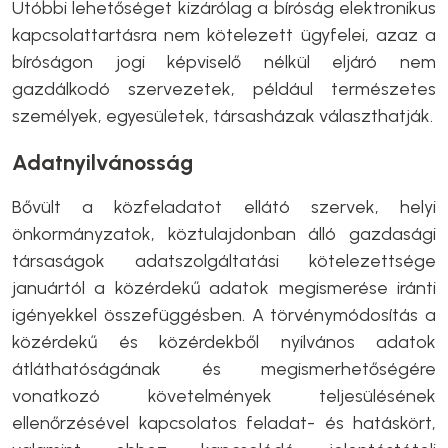
Utóbbi lehetőséget kizárólag a bíróság elektronikus
kapcsolattartásra nem kötelezett ügyfelei, azaz a
bíróságon jogi képviselő nélkül eljáró nem
gazdálkodó szervezetek, például természetes
személyek, egyesületek, társasházak választhatják.
Adatnyilvánosság
Bővült a közfeladatot ellátó szervek, helyi
önkormányzatok, köztulajdonban álló gazdasági
társaságok adatszolgáltatási kötelezettsége
januártól a közérdekű adatok megismerése iránti
igényekkel összefüggésben. A törvénymódosítás a
közérdekű és közérdekből nyilvános adatok
átláthatóságának és megismerhetőségére
vonatkozó követelmények teljesülésének
ellenőrzésével kapcsolatos feladat- és hatáskört,