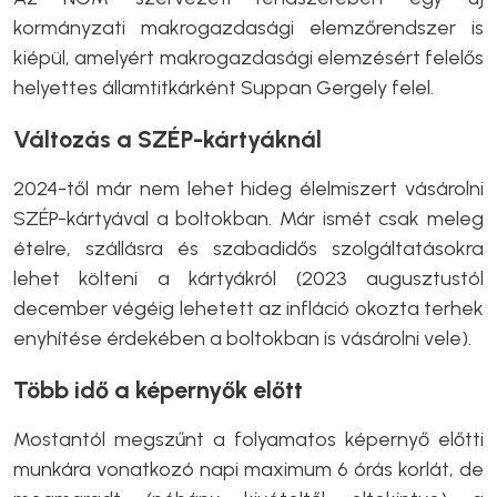
kormányzati makrogazdasági elemzőrendszer is
kiépül, amelyért makrogazdasági elemzésért felelős
helyettes államtitkárként Suppan Gergely felel.
Változás a SZÉP-kártyáknál
2024-től már nem lehet hideg élelmiszert vásárolni
SZÉP-kártyával a boltokban. Már ismét csak meleg
ételre, szállásra és szabadidős szolgáltatásokra
lehet költeni a kártyákról (2023 augusztustól
december végéig lehetett az infláció okozta terhek
enyhítése érdekében a boltokban is vásárolni vele).
Több idő a képernyők előtt
Mostantól megszűnt a folyamatos képernyő előtti
munkára vonatkozó napi maximum 6 órás korlát, de