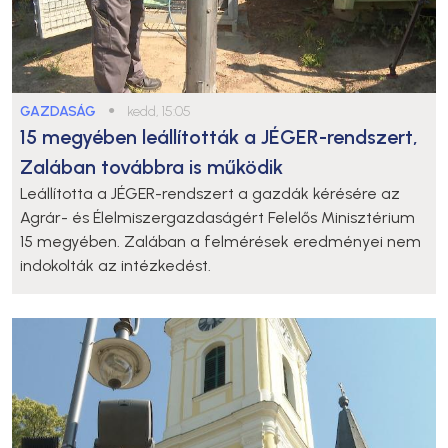
GAZDASÁG
●
kedd, 15:05
15 megyében leállították a JÉGER-rendszert,
Zalában továbbra is működik
Leállította a JÉGER-rendszert a gazdák kérésére az
Agrár- és Élelmiszergazdaságért Felelős Minisztérium
15 megyében. Zalában a felmérések eredményei nem
indokolták az intézkedést.