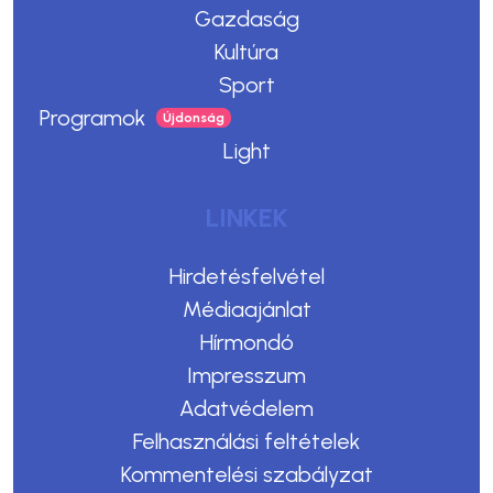
Gazdaság
Kultúra
Sport
Programok
Light
LINKEK
Hirdetésfelvétel
Médiaajánlat
Hírmondó
Impresszum
Adatvédelem
Felhasználási feltételek
Kommentelési szabályzat