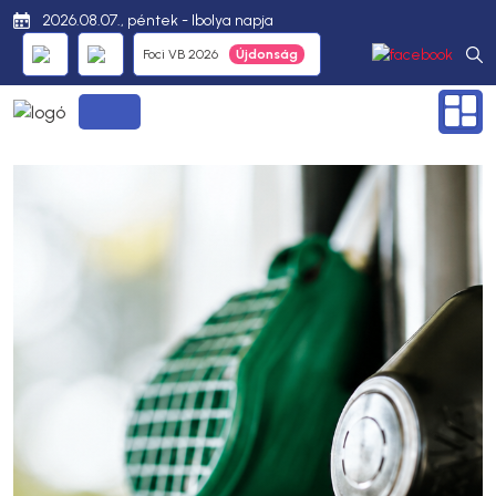
2026.08.07., péntek - Ibolya napja
Foci VB 2026