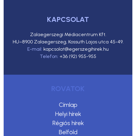
KAPCSOLAT
Zalaegerszegi Médiacentrum Kft.
HU–8900 Zalaegerszeg, Kossuth Lajos utca 45-49.
E-mail:
kapcsolat@egerszegihirek.hu
Telefon:
+36 (92) 955-955
ROVATOK
Címlap
Helyi hírek
Régiós hírek
Belföld