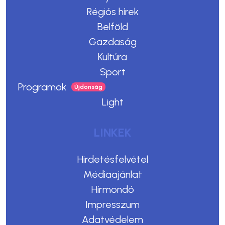
Régiós hírek
Belföld
Gazdaság
Kultúra
Sport
Programok
Light
LINKEK
Hirdetésfelvétel
Médiaajánlat
Hírmondó
Impresszum
Adatvédelem