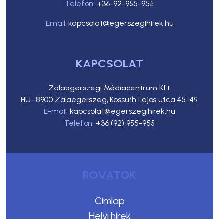
Telefon:
+36-92-955-955
Email:
kapcsolat@egerszegihirek.hu
KAPCSOLAT
Zalaegerszegi Médiacentrum Kft.
HU–8900 Zalaegerszeg, Kossuth Lajos utca 45-49.
E-mail:
kapcsolat@egerszegihirek.hu
Telefon:
+36 (92) 955-955
ROVATOK
Címlap
Helyi hírek