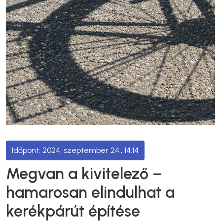
2024. szeptember 24., 14:14
Megvan a kivitelező –
hamarosan elindulhat a
kerékpárút építése