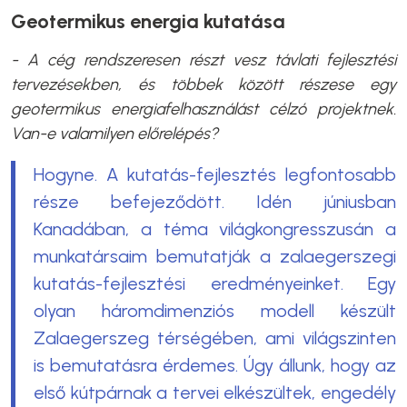
Geotermikus energia kutatása
- A cég rendszeresen részt vesz távlati fejlesztési
tervezésekben, és többek között részese egy
geotermikus energiafelhasználást célzó projektnek.
Van-e valamilyen előrelépés?
Hogyne. A kutatás-fejlesztés legfontosabb
része befejeződött. Idén júniusban
Kanadában, a téma világkongresszusán a
munkatársaim bemutatják a zalaegerszegi
kutatás-fejlesztési eredményeinket. Egy
olyan háromdimenziós modell készült
Zalaegerszeg térségében, ami világszinten
is bemutatásra érdemes. Úgy állunk, hogy az
első kútpárnak a tervei elkészültek, engedély