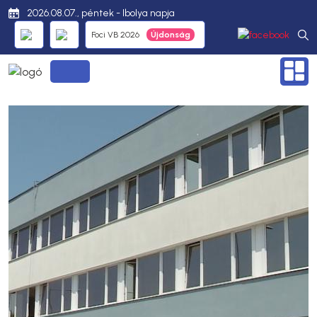
2026.08.07., péntek - Ibolya napja
Foci VB 2026