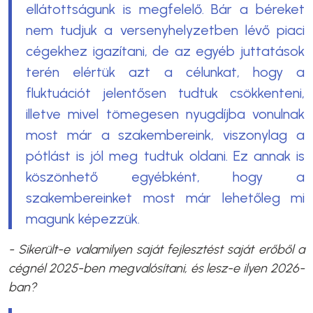
ellátottságunk is megfelelő. Bár a béreket
nem tudjuk a versenyhelyzetben lévő piaci
cégekhez igazítani, de az egyéb juttatások
terén elértük azt a célunkat, hogy a
fluktuációt jelentősen tudtuk csökkenteni,
illetve mivel tömegesen nyugdíjba vonulnak
most már a szakembereink, viszonylag a
pótlást is jól meg tudtuk oldani. Ez annak is
köszönhető egyébként, hogy a
szakembereinket most már lehetőleg mi
magunk képezzük.
- Sikerült-e valamilyen saját fejlesztést saját erőből a
cégnél 2025-ben megvalósítani, és lesz-e ilyen 2026-
ban?