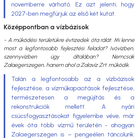
novemberre várható. Ez azt jelenti, hogy
2027-ben megfúrjuk az első két kutat.
Középpontban a vízbázisok
- A működési területükre évtizedek óta rálát. Mi lenne
most a legfontosabb fejlesztési feladat? Ivóvízben,
szennyvízben úgy általában? Nemcsak
Zalaegerszegen, hanem ahol a Zalavíz Zrt. működik.
Talán a legfontosabb az a vízbázisok
fejlesztése, a vízműkapacitások fejlesztése,
természetesen a megújítás és a
rekonstrukciók mellett. A nyári
csúcsfogyasztásokat figyelembe véve, már
évek óta több vízmű területén - ahogyan
Zalaegerszegen is – pengeélen táncolunk.