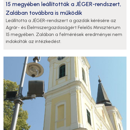
15 megyében leállították a JÉGER-rendszert,
Zalában továbbra is működik
Leállította a JÉGER-rendszert a gazdák kérésére az
Agrár- és Élelmiszergazdaságért Felelős Minisztérium
15 megyében. Zalában a felmérések eredményei nem
indokolták az intézkedést.