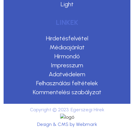
Light
LINKEK
Hirdetésfelvétel
Médiaajánlat
Hírmondó
Impresszum
Adatvédelem
Felhasználási feltételek
Kommentelési szabályzat
Copyright © 2023. Egerszegi Hírek
Design & CMS by Webmark