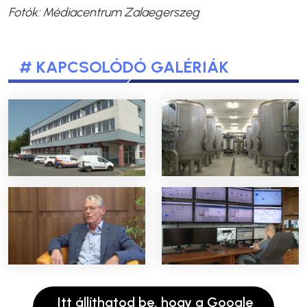
Fotók: Médiacentrum Zalaegerszeg
# KAPCSOLÓDÓ GALÉRIÁK
Itt állíthatod be, hogy a Google