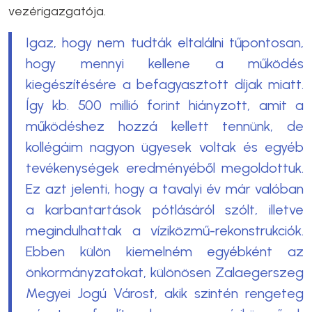
vezérigazgatója.
Igaz, hogy nem tudták eltalálni tűpontosan,
hogy mennyi kellene a működés
kiegészítésére a befagyasztott díjak miatt.
Így kb. 500 millió forint hiányzott, amit a
működéshez hozzá kellett tennünk, de
kollégáim nagyon ügyesek voltak és egyéb
tevékenységek eredményéből megoldottuk.
Ez azt jelenti, hogy a tavalyi év már valóban
a karbantartások pótlásáról szólt, illetve
megindulhattak a víziközmű-rekonstrukciók.
Ebben külön kiemelném egyébként az
önkormányzatokat, különösen Zalaegerszeg
Megyei Jogú Várost, akik szintén rengeteg