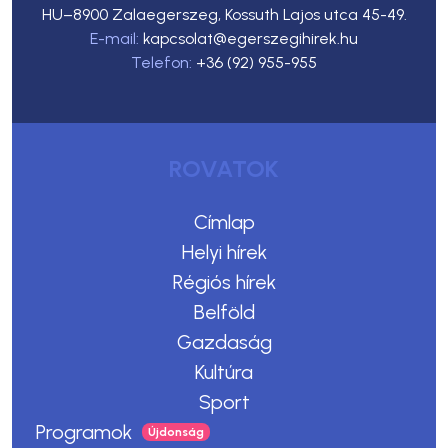
HU–8900 Zalaegerszeg, Kossuth Lajos utca 45-49.
E-mail:
kapcsolat@egerszegihirek.hu
Telefon:
+36 (92) 955-955
ROVATOK
Címlap
Helyi hírek
Régiós hírek
Belföld
Gazdaság
Kultúra
Sport
Programok