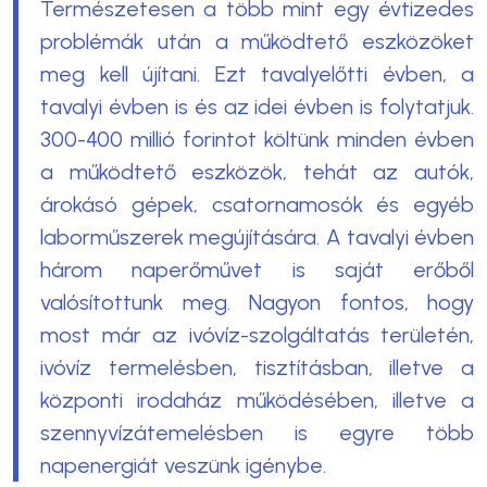
Természetesen a több mint egy évtizedes
problémák után a működtető eszközöket
meg kell újítani. Ezt tavalyelőtti évben, a
tavalyi évben is és az idei évben is folytatjuk.
300-400 millió forintot költünk minden évben
a működtető eszközök, tehát az autók,
árokásó gépek, csatornamosók és egyéb
laborműszerek megújítására. A tavalyi évben
három naperőművet is saját erőből
valósítottunk meg. Nagyon fontos, hogy
most már az ivóvíz-szolgáltatás területén,
ivóvíz termelésben, tisztításban, illetve a
központi irodaház működésében, illetve a
szennyvízátemelésben is egyre több
napenergiát veszünk igénybe.