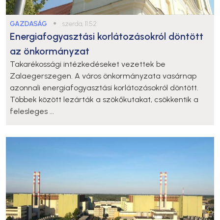
GAZDASÁG
●
szerda, 11:52
Energiafogyasztási korlátozásokról döntött
az önkormányzat
Takarékossági intézkedéseket vezettek be
Zalaegerszegen. A város önkormányzata vasárnap
azonnali energiafogyasztási korlátozásokról döntött.
Többek között lezárták a szökőkutakat, csökkentik a
felesleges ...