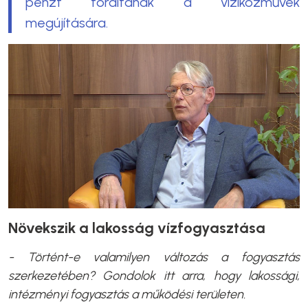
pénzt fordítanak a víziközművek
megújítására.
Növekszik a lakosság vízfogyasztása
- Történt-e valamilyen változás a fogyasztás
szerkezetében? Gondolok itt arra, hogy lakossági,
intézményi fogyasztás a működési területen.