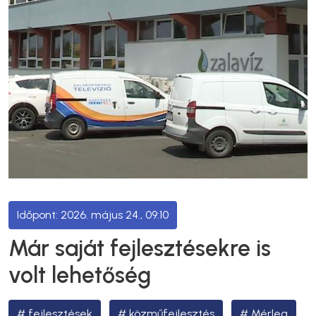
2026. május 24., 09:10
Már saját fejlesztésekre is
volt lehetőség
fejlesztések
közműfejlesztés
Mérleg