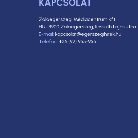
KAPCSOLAT
Zalaegerszegi Médiacentrum Kft.
HU–8900 Zalaegerszeg, Kossuth Lajos utca 
E-mail:
kapcsolat@egerszegihirek.hu
Telefon:
+36 (92) 955-955