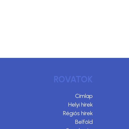
ROVATOK
Címlap
Helyi hírek
Régiós hírek
Belföld