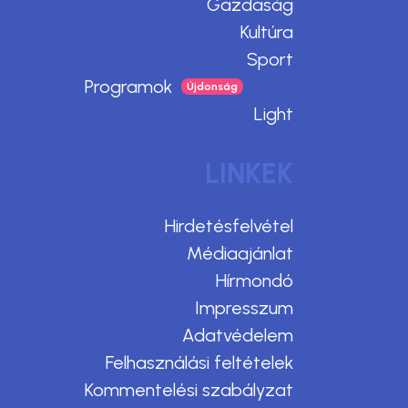
Gazdaság
Kultúra
Sport
Programok
Light
LINKEK
Hirdetésfelvétel
Médiaajánlat
Hírmondó
Impresszum
Adatvédelem
Felhasználási feltételek
Kommentelési szabályzat