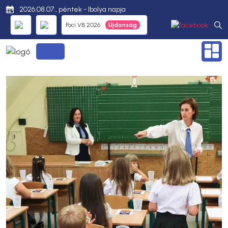
2026.08.07., péntek - Ibolya napja
Foci VB 2026