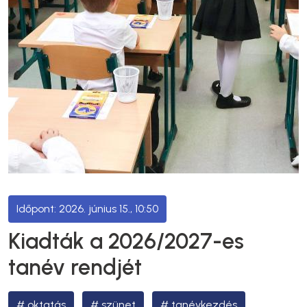
2026. június 15., 10:50
Kiadták a 2026/2027-es
tanév rendjét
oktatás
szünet
tanévkezdés