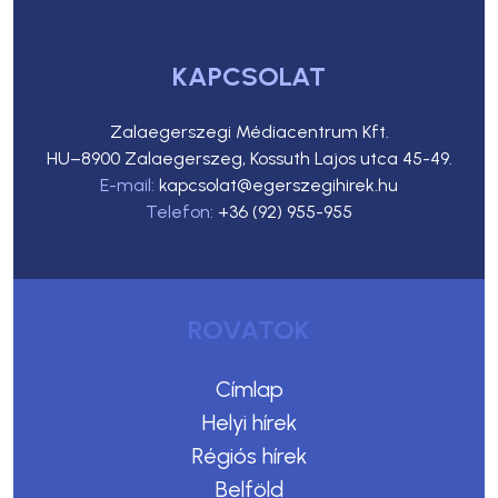
KAPCSOLAT
Zalaegerszegi Médiacentrum Kft.
HU–8900 Zalaegerszeg, Kossuth Lajos utca 45-49.
E-mail:
kapcsolat@egerszegihirek.hu
Telefon:
+36 (92) 955-955
ROVATOK
Címlap
Helyi hírek
Régiós hírek
Belföld