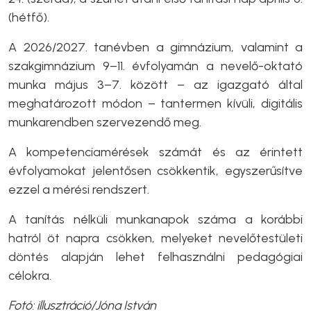
(hétfő).
A 2026/2027. tanévben a gimnázium, valamint a
szakgimnázium 9–11. évfolyamán a nevelő-oktató
munka május 3–7. között – az igazgató által
meghatározott módon – tantermen kívüli, digitális
munkarendben szervezendő meg.
A kompetenciamérések számát és az érintett
évfolyamokat jelentősen csökkentik, egyszerűsítve
ezzel a mérési rendszert.
A tanítás nélküli munkanapok száma a korábbi
hatról öt napra csökken, melyeket nevelőtestületi
döntés alapján lehet felhasználni pedagógiai
célokra.
Fotó: illusztráció/Jóna István