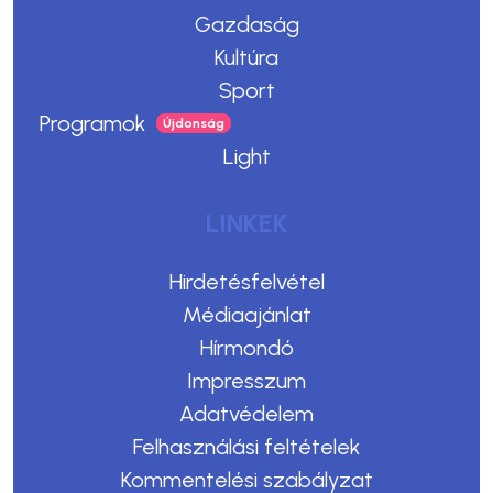
Gazdaság
Kultúra
Sport
Programok
Light
LINKEK
Hirdetésfelvétel
Médiaajánlat
Hírmondó
Impresszum
Adatvédelem
Felhasználási feltételek
Kommentelési szabályzat