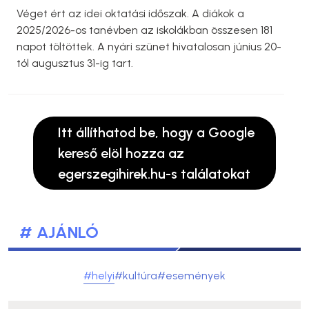
Véget ért az idei oktatási időszak. A diákok a
2025/2026-os tanévben az iskolákban összesen 181
napot töltöttek. A nyári szünet hivatalosan június 20-
tól augusztus 31-ig tart.
Itt állíthatod be, hogy a Google
kereső elöl hozza az
egerszegihirek.hu-s találatokat
# AJÁNLÓ
#helyi
#kultúra
#események