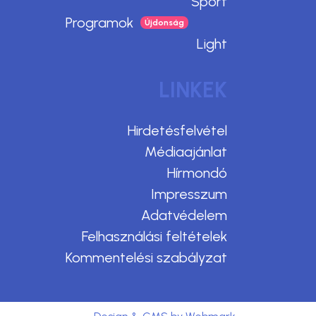
Sport
Programok
Light
LINKEK
Hirdetésfelvétel
Médiaajánlat
Hírmondó
Impresszum
Adatvédelem
Felhasználási feltételek
Kommentelési szabályzat