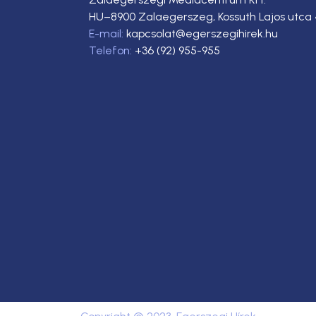
HU–8900 Zalaegerszeg, Kossuth Lajos utca 
E-mail:
kapcsolat@egerszegihirek.hu
Telefon:
+36 (92) 955-955