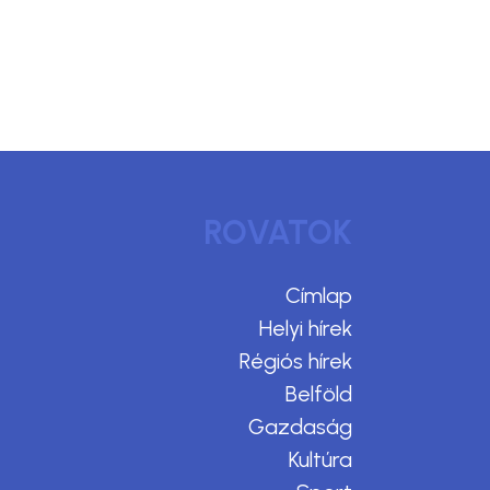
ROVATOK
Címlap
Helyi hírek
Régiós hírek
Belföld
Gazdaság
Kultúra