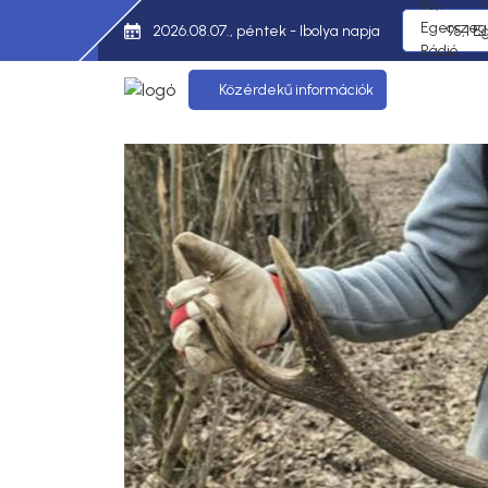
2026.08.07., péntek - Ibolya napja
95,1 E
Közérdekű információk