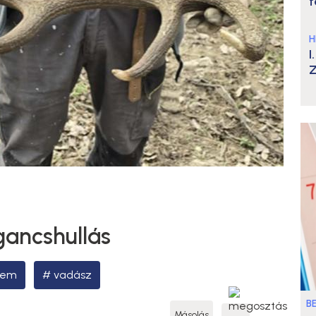
t
H
I
Z
gancshullás
lem
vadász
B
Másolás