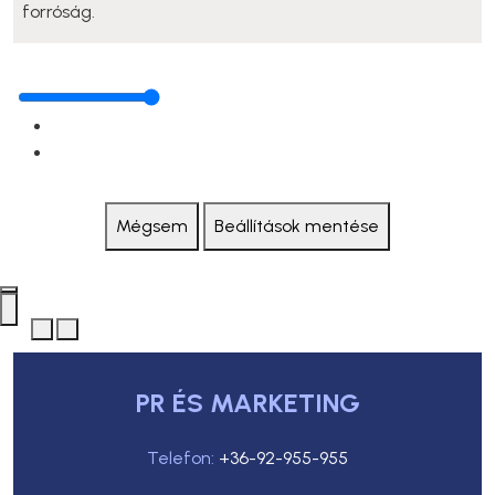
forróság.
Mégsem
Beállítások mentése
PR ÉS MARKETING
Telefon:
+36-92-955-955