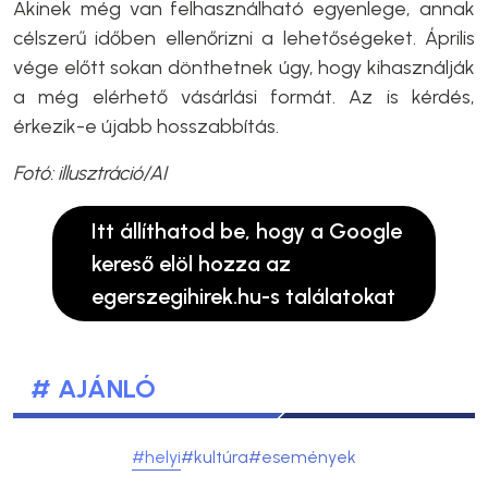
Akinek még van felhasználható egyenlege, annak
célszerű időben ellenőrizni a lehetőségeket. Április
vége előtt sokan dönthetnek úgy, hogy kihasználják
a még elérhető vásárlási formát. Az is kérdés,
érkezik-e újabb hosszabbítás.
Fotó: illusztráció/AI
Itt állíthatod be, hogy a Google
kereső elöl hozza az
egerszegihirek.hu-s találatokat
# AJÁNLÓ
#helyi
#kultúra
#események