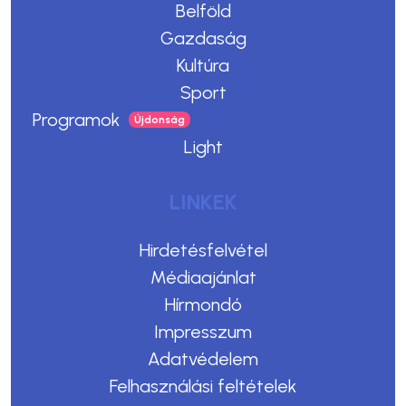
Belföld
Gazdaság
Kultúra
Sport
Programok
Light
LINKEK
Hirdetésfelvétel
Médiaajánlat
Hírmondó
Impresszum
Adatvédelem
Felhasználási feltételek