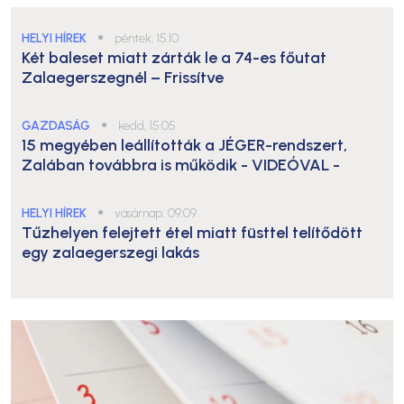
HELYI HÍREK
●
péntek, 15:10
Két baleset miatt zárták le a 74-es főutat
Zalaegerszegnél – Frissítve
GAZDASÁG
●
kedd, 15:05
15 megyében leállították a JÉGER-rendszert,
Zalában továbbra is működik
- VIDEÓVAL -
HELYI HÍREK
●
vasárnap, 09:09
Tűzhelyen felejtett étel miatt füsttel telítődött
egy zalaegerszegi lakás