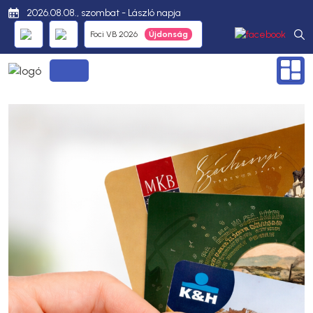
2026.08.08., szombat - László napja
Foci VB 2026