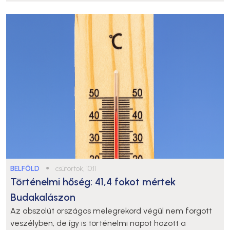
BELFÖLD
●
csütörtök, 10:11
Történelmi hőség: 41,4 fokot mértek
Budakalászon
Az abszolút országos melegrekord végül nem forgott
veszélyben, de így is történelmi napot hozott a