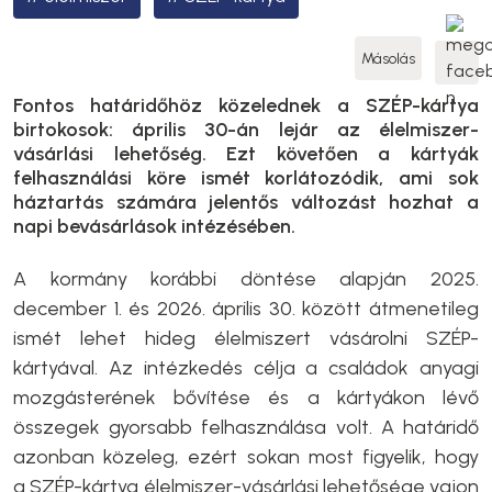
Másolás
Fontos határidőhöz közelednek a SZÉP-kártya
birtokosok: április 30-án lejár az élelmiszer-
vásárlási lehetőség. Ezt követően a kártyák
felhasználási köre ismét korlátozódik, ami sok
háztartás számára jelentős változást hozhat a
napi bevásárlások intézésében.
A kormány korábbi döntése alapján 2025.
december 1. és 2026. április 30. között átmenetileg
ismét lehet hideg élelmiszert vásárolni SZÉP-
kártyával. Az intézkedés célja a családok anyagi
mozgásterének bővítése és a kártyákon lévő
összegek gyorsabb felhasználása volt. A határidő
azonban közeleg, ezért sokan most figyelik, hogy
a SZÉP-kártya élelmiszer-vásárlási lehetősége vajon