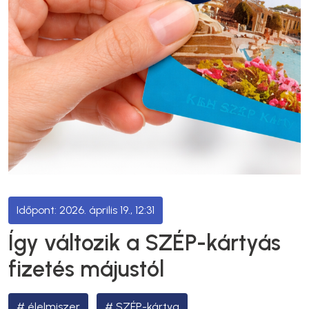
2026. április 19., 12:31
Így változik a SZÉP-kártyás
fizetés májustól
élelmiszer
SZÉP-kártya