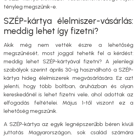
tényleg megszűnik-e.
SZÉP-kártya élelmiszer-vásárlás:
meddig lehet így fizetni?
Akik még nem vették észre a lehetőség
megszűnését, most joggal tehetik fel a kérdést:
meddig lehet SZÉP-kártyával fizetni? A jelenlegi
szabályok szerint április 30-ig használható a SZÉP-
kártya hideg élelmiszerek megvásárlására. Ez azt
jelenti, hogy több boltban, áruházban és olyan
kereskedőnél is lehet fizetni vele, ahol adottak az
elfogadás feltételei. Május 1-től viszont ez a
lehetőség megszűnik.
A SZÉP-kártya az egyik legnépszerűbb béren kívüli
juttatás Magyarországon, sok család számára