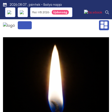
2026.08.07., péntek - Ibolya napja
Foci VB 2026