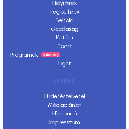
Helyi hírek
Régiós hírek
Belföld
Gazdaság
Kultúra
Sport
Programok
Light
LINKEK
Hirdetésfelvétel
Médiaajánlat
Hírmondó
Impresszum