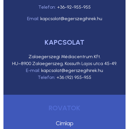
Telefon:
+36-92-955-955
Email:
kapcsolat@egerszegihirek.hu
KAPCSOLAT
Zalaegerszegi Médiacentrum Kft.
HU–8900 Zalaegerszeg, Kossuth Lajos utca 45-49.
E-mail:
kapcsolat@egerszegihirek.hu
Telefon:
+36 (92) 955-955
ROVATOK
Címlap