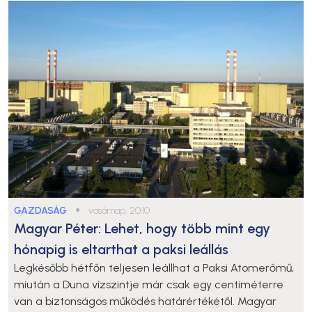
GAZDASÁG
●
vasárnap, 20:10
Magyar Péter: Lehet, hogy több mint egy
hónapig is eltarthat a paksi leállás
Legkésőbb hétfőn teljesen leállhat a Paksi Atomerőmű,
miután a Duna vízszintje már csak egy centiméterre
van a biztonságos működés határértékétől. Magyar