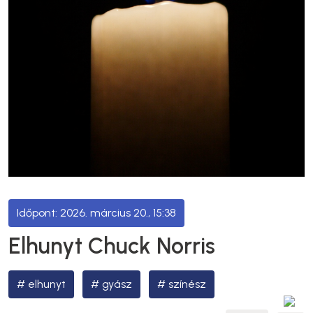
2026. március 20., 15:38
Elhunyt Chuck Norris
elhunyt
gyász
színész