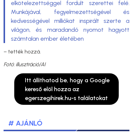
elkötelezettséggel fordult szerettei felé.
Munkájával, fegyelmezettségével és
kedvességével milliókat inspirált szerte a
világon, és maradandó nyomot hagyott
számtalan ember életében
– tették hozzá.
Fotó: illusztráció/AI
Itt állíthatod be, hogy a Google
kereső elöl hozza az
egerszegihirek.hu-s találatokat
# AJÁNLÓ