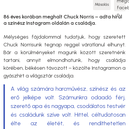
Másolás
86 éves korában meghalt Chuck Norris – adta hírül
a színész Instagram oldalán a családja.
Mélységes fájdalommal tudatjuk, hogy szeretett
Chuck Norrisunk tegnap reggel váratlanul elhunyt.
Bár a körülményeket magunk között szeretnénk
tartani, annyit elmondhatunk, hogy családja
körében, békésen távozott – közölte Instagramon a
gyászhírt a világsztár családja.
A világ számára harcművész, színész és az
erő jelképe volt. Számunkra odaadó férj,
szerető apa és nagyapa, csodálatos testvér
és családunk szíve volt. Hittel, céltudatosan
élte az életét, és rendíthetetlen