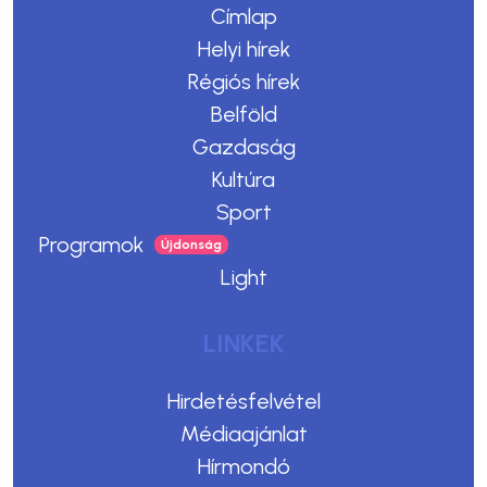
Címlap
Helyi hírek
Régiós hírek
Belföld
Gazdaság
Kultúra
Sport
Programok
Light
LINKEK
Hirdetésfelvétel
Médiaajánlat
Hírmondó