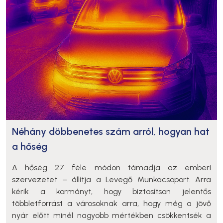
Néhány döbbenetes szám arról, hogyan hat
a hőség
A hőség 27 féle módon támadja az emberi
szervezetet – állítja a Levegő Munkacsoport. Arra
kérik a kormányt, hogy biztosítson jelentős
többletforrást a városoknak arra, hogy még a jövő
nyár előtt minél nagyobb mértékben csökkentsék a