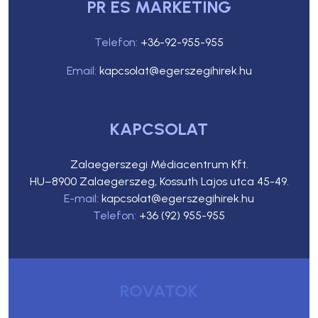
PR ÉS MARKETING
Telefon:
+36-92-955-955
Email:
kapcsolat@egerszegihirek.hu
KAPCSOLAT
Zalaegerszegi Médiacentrum Kft.
HU–8900 Zalaegerszeg, Kossuth Lajos utca 45-49.
E-mail:
kapcsolat@egerszegihirek.hu
Telefon:
+36 (92) 955-955
ROVATOK