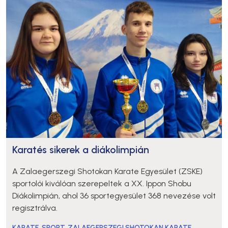
Karatés sikerek a diákolimpián
A Zalaegerszegi Shotokan Karate Egyesület (ZSKE)
sportolói kiválóan szerepeltek a XX. Ippon Shobu
Diákolimpián, ahol 36 sportegyesület 368 nevezése volt
regisztrálva.
KARATE
,
SPORT
,
ZALAEGERSZEGI SHOTOKAN KARATE