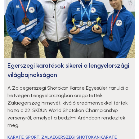
Egerszegi karatésok sikerei a lengyelországi
világbajnokságon
A Zalaegerszegi Shotokan Karate Egyesület tanulói a
hétvégén Lengyelországban öregbítették
Zalaegerszeg hírnevét: kiváló eredményekkel tértek
haza a 32. SKDUN World Shotokan Championship
versenyről, amelyet a bedzimi Arénában rendeztek
meg.
KARATE
,
SPORT
,
ZALAEGERSZEGI SHOTOKAN KARATE