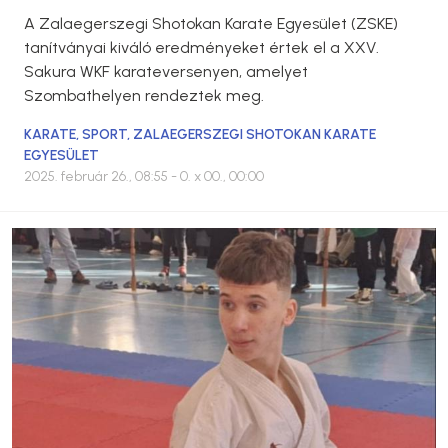
A Zalaegerszegi Shotokan Karate Egyesület (ZSKE)
tanítványai kiváló eredményeket értek el a XXV.
Sakura WKF karateversenyen, amelyet
Szombathelyen rendeztek meg.
KARATE
,
SPORT
,
ZALAEGERSZEGI SHOTOKAN KARATE
EGYESÜLET
2025. február 26., 08:55
- 0. x 00., 00:00