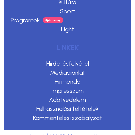
Kultúra
Sport
Programok
Light
LINKEK
Hirdetésfelvétel
Médiaajánlat
Hírmondó
Impresszum
Adatvédelem
Felhasználási feltételek
Kommentelési szabályzat