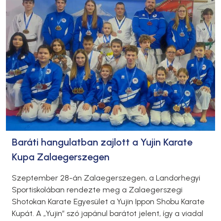
Baráti hangulatban zajlott a Yujin Karate
Kupa Zalaegerszegen
Szeptember 28-án Zalaegerszegen, a Landorhegyi
Sportiskolában rendezte meg a Zalaegerszegi
Shotokan Karate Egyesület a Yujin Ippon Shobu Karate
Kupát. A „Yujin” szó japánul barátot jelent, így a viadal