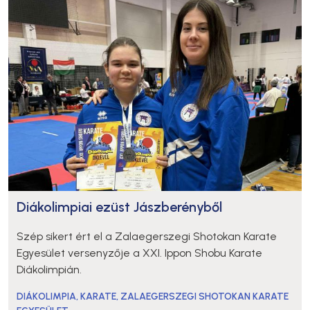
Diákolimpiai ezüst Jászberényből
Szép sikert ért el a Zalaegerszegi Shotokan Karate
Egyesület versenyzője a XXI. Ippon Shobu Karate
Diákolimpián.
DIÁKOLIMPIA
,
KARATE
,
ZALAEGERSZEGI SHOTOKAN KARATE