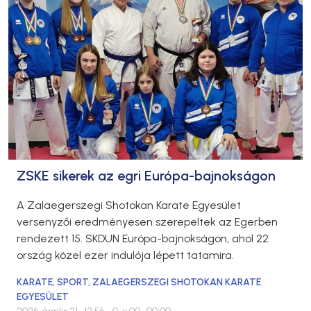
ZSKE sikerek az egri Európa-bajnokságon
A Zalaegerszegi Shotokan Karate Egyesület
versenyzői eredményesen szerepeltek az Egerben
rendezett 15. SKDUN Európa-bajnokságon, ahol 22
ország közel ezer indulója lépett tatamira.
KARATE
,
SPORT
,
ZALAEGERSZEGI SHOTOKAN KARATE
EGYESÜLET