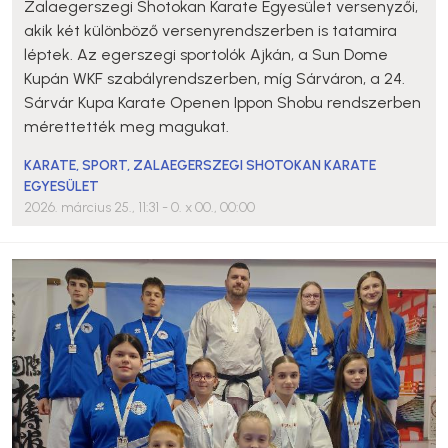
Zalaegerszegi Shotokan Karate Egyesület versenyzői,
akik két különböző versenyrendszerben is tatamira
léptek. Az egerszegi sportolók Ajkán, a Sun Dome
Kupán WKF szabályrendszerben, míg Sárváron, a 24.
Sárvár Kupa Karate Openen Ippon Shobu rendszerben
mérettették meg magukat.
KARATE
,
SPORT
,
ZALAEGERSZEGI SHOTOKAN KARATE
EGYESÜLET
2026. március 25., 11:31
- 0. x 00., 00:00