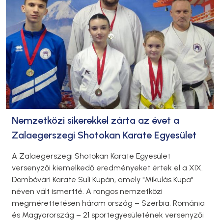
Nemzetközi sikerekkel zárta az évet a
Zalaegerszegi Shotokan Karate Egyesület
A Zalaegerszegi Shotokan Karate Egyesület
versenyzői kiemelkedő eredményeket értek el a XIX.
Dombóvári Karate Suli Kupán, amely "Mikulás Kupa"
néven vált ismertté. A rangos nemzetközi
megmérettetésen három ország – Szerbia, Románia
és Magyarország – 21 sportegyesületének versenyzői