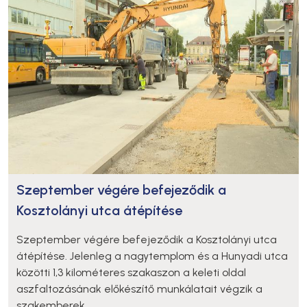
Szeptember végére befejeződik a
Kosztolányi utca átépítése
Szeptember végére befejeződik a Kosztolányi utca
átépítése. Jelenleg a nagytemplom és a Hunyadi utca
közötti 1,3 kilométeres szakaszon a keleti oldal
aszfaltozásának előkészítő munkálatait végzik a
szakemberek.