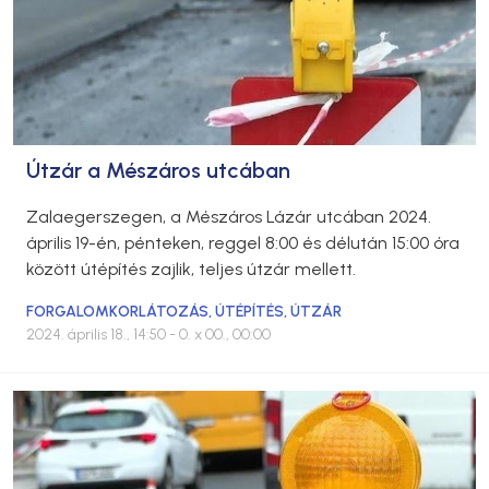
Útzár a Mészáros utcában
Zalaegerszegen, a Mészáros Lázár utcában 2024.
április 19-én, pénteken, reggel 8:00 és délután 15:00 óra
között útépítés zajlik, teljes útzár mellett.
FORGALOMKORLÁTOZÁS
,
ÚTÉPÍTÉS
,
ÚTZÁR
2024. április 18., 14:50
- 0. x 00., 00:00