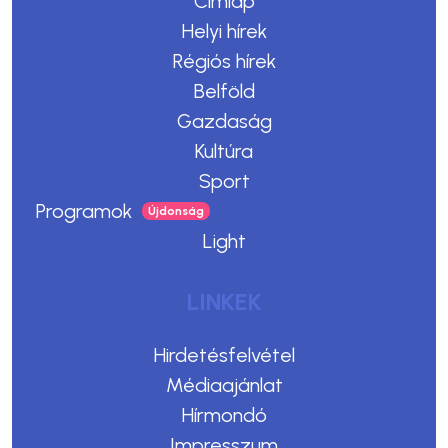
Címlap
Helyi hírek
Régiós hírek
Belföld
Gazdaság
Kultúra
Sport
Programok
Light
LINKEK
Hirdetésfelvétel
Médiaajánlat
Hírmondó
Impresszum