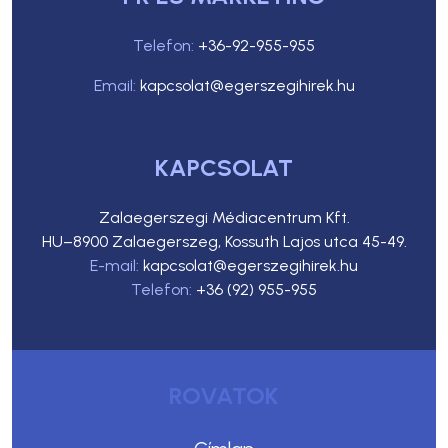
Telefon:
+36-92-955-955
Email:
kapcsolat@egerszegihirek.hu
KAPCSOLAT
Zalaegerszegi Médiacentrum Kft.
HU–8900 Zalaegerszeg, Kossuth Lajos utca 45-49.
E-mail:
kapcsolat@egerszegihirek.hu
Telefon:
+36 (92) 955-955
ROVATOK