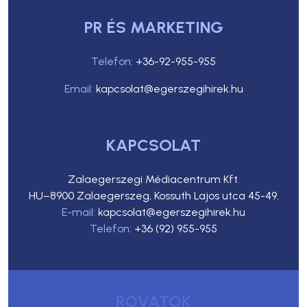
PR ÉS MARKETING
Telefon:
+36-92-955-955
Email:
kapcsolat@egerszegihirek.hu
KAPCSOLAT
Zalaegerszegi Médiacentrum Kft.
HU–8900 Zalaegerszeg, Kossuth Lajos utca 45-49.
E-mail:
kapcsolat@egerszegihirek.hu
Telefon:
+36 (92) 955-955
ROVATOK