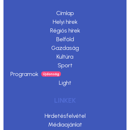
Címlap
Helyi hírek
Régiós hírek
Belföld
Gazdaság
Kultúra
Sport
Programok
Light
LINKEK
Hirdetésfelvétel
Médiaajánlat