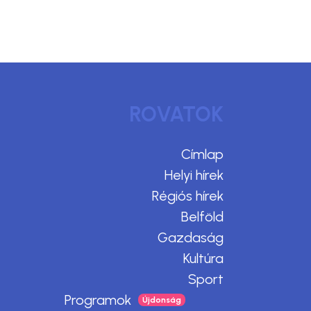
ROVATOK
Címlap
Helyi hírek
Régiós hírek
Belföld
Gazdaság
Kultúra
Sport
Programok