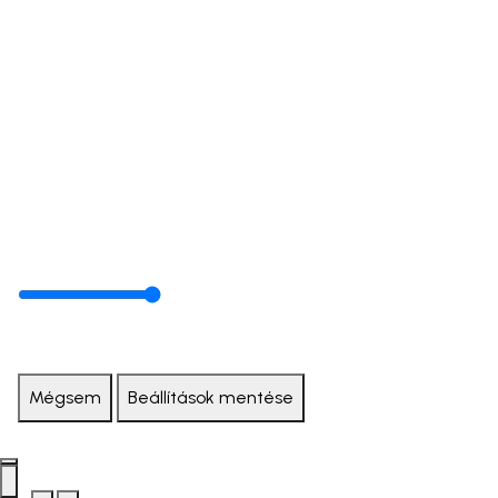
Mégsem
Beállítások mentése