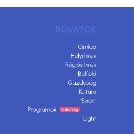
ROVATOK
Címlap
Helyi hírek
Régiós hírek
Belföld
Gazdaság
Kultúra
Sport
Programok
Light