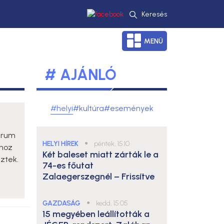
Keresés
MENÜ
# AJÁNLÓ
#helyi
#kultúra
#események
trum
HELYI HÍREK
●
péntek, 15:10
ához
Két baleset miatt zárták le a
eztek.
74-es főutat
Zalaegerszegnél – Frissítve
GAZDASÁG
●
kedd, 15:05
15 megyében leállították a