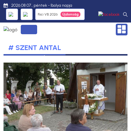
2026.08.07., péntek - Ibolya napja
Foci VB 2026
# SZENT ANTAL