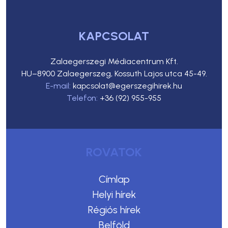
KAPCSOLAT
Zalaegerszegi Médiacentrum Kft.
HU–8900 Zalaegerszeg, Kossuth Lajos utca 45-49.
E-mail:
kapcsolat@egerszegihirek.hu
Telefon:
+36 (92) 955-955
ROVATOK
Címlap
Helyi hírek
Régiós hírek
Belföld