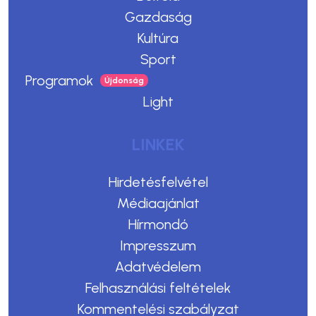
Gazdaság
Kultúra
Sport
Programok
Light
LINKEK
Hirdetésfelvétel
Médiaajánlat
Hírmondó
Impresszum
Adatvédelem
Felhasználási feltételek
Kommentelési szabályzat