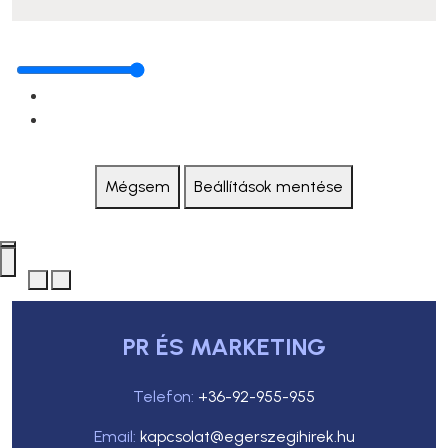
Mégsem
Beállítások mentése
PR ÉS MARKETING
Telefon:
+36-92-955-955
Email:
kapcsolat@egerszegihirek.hu