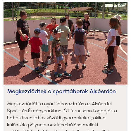
Megkezdődtek a sporttáborok Alsóerdőn
Megkezdődött a nyári táboroztatás az Alsóerdei
Sport- és Élményparkban. Öt turnusban fogadják a
hat és tizenkét év közötti gyermekeket, akik a
különféle pályaelemek kipróbálása mellett