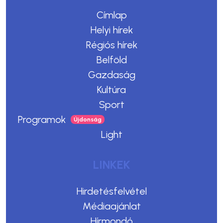
Címlap
Helyi hírek
Régiós hírek
Belföld
Gazdaság
Kultúra
Sport
Programok
Light
LINKEK
Hirdetésfelvétel
Médiaajánlat
Hírmondó