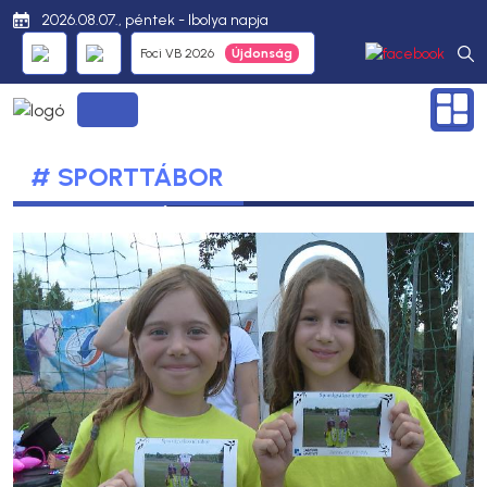
2026.08.07., péntek - Ibolya napja
Foci VB 2026
# SPORTTÁBOR