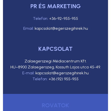
PR ÉS MARKETING
Telefon:
+36-92-955-955
Email:
kapcsolat@egerszegihirek.hu
KAPCSOLAT
Zalaegerszegi Médiacentrum Kft.
HU–8900 Zalaegerszeg, Kossuth Lajos utca 45-49.
E-mail:
kapcsolat@egerszegihirek.hu
Telefon:
+36 (92) 955-955
ROVATOK