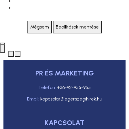
Mégsem
Beállítások mentése
PR ÉS MARKETING
Telefon:
+36-92-955-955
Email:
kapcsolat@egerszegihirek.hu
KAPCSOLAT