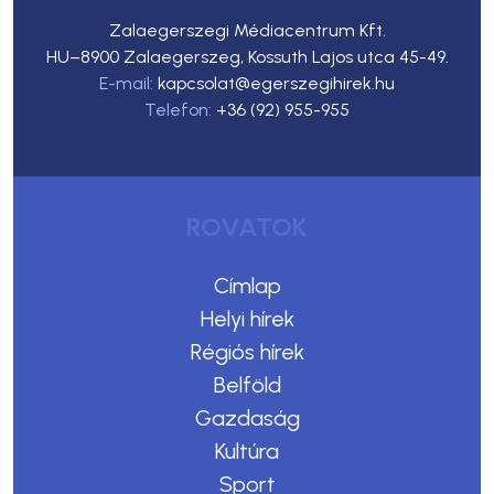
Zalaegerszegi Médiacentrum Kft.
HU–8900 Zalaegerszeg, Kossuth Lajos utca 45-49.
E-mail:
kapcsolat@egerszegihirek.hu
Telefon:
+36 (92) 955-955
ROVATOK
Címlap
Helyi hírek
Régiós hírek
Belföld
Gazdaság
Kultúra
Sport