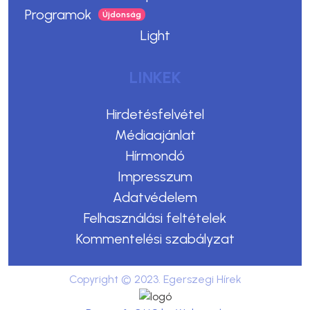
Programok
Light
LINKEK
Hirdetésfelvétel
Médiaajánlat
Hírmondó
Impresszum
Adatvédelem
Felhasználási feltételek
Kommentelési szabályzat
Copyright © 2023. Egerszegi Hírek