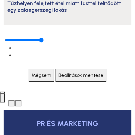
Tűzhelyen felejtett étel miatt füsttel telítődött
egy zalaegerszegi lakás
Mégsem
Beállítások mentése
PR ÉS MARKETING