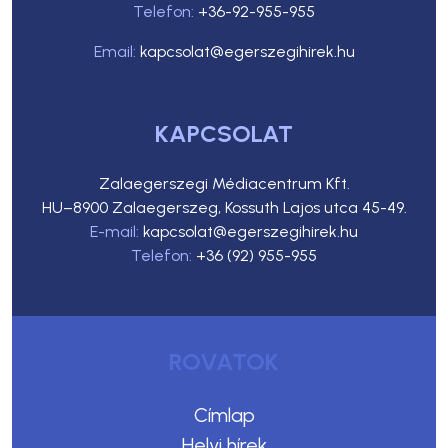
Telefon:
+36-92-955-955
Email:
kapcsolat@egerszegihirek.hu
KAPCSOLAT
Zalaegerszegi Médiacentrum Kft.
HU–8900 Zalaegerszeg, Kossuth Lajos utca 45-49.
E-mail:
kapcsolat@egerszegihirek.hu
Telefon:
+36 (92) 955-955
ROVATOK
Címlap
Helyi hírek