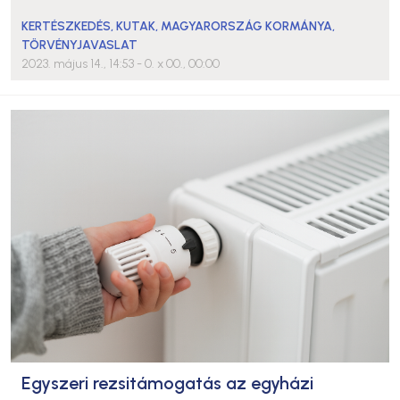
KERTÉSZKEDÉS
,
KUTAK
,
MAGYARORSZÁG KORMÁNYA
,
TÖRVÉNYJAVASLAT
2023. május 14., 14:53
- 0. x 00., 00:00
Egyszeri rezsitámogatás az egyházi