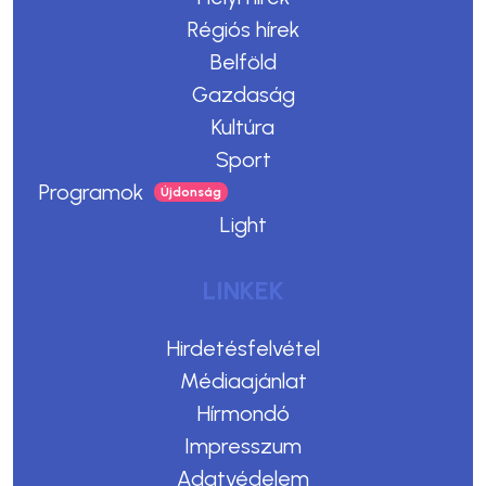
Régiós hírek
Belföld
Gazdaság
Kultúra
Sport
Programok
Light
LINKEK
Hirdetésfelvétel
Médiaajánlat
Hírmondó
Impresszum
Adatvédelem