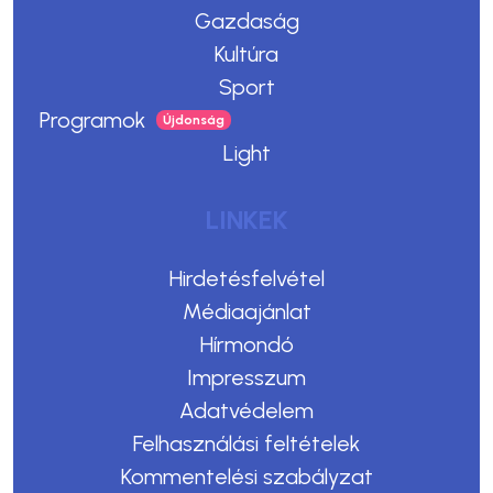
Gazdaság
Kultúra
Sport
Programok
Light
LINKEK
Hirdetésfelvétel
Médiaajánlat
Hírmondó
Impresszum
Adatvédelem
Felhasználási feltételek
Kommentelési szabályzat