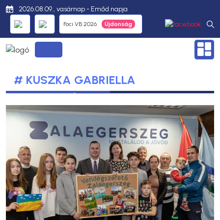
2026.08.09., vasárnap - Emőd napja
Foci VB 2026
# KUSZKA GABRIELLA