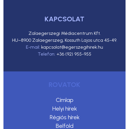
KAPCSOLAT
Zalaegerszegi Médiacentrum Kft.
HU–8900 Zalaegerszeg, Kossuth Lajos utca 45-49.
E-mail:
kapcsolat@egerszegihirek.hu
Telefon:
+36 (92) 955-955
ROVATOK
Címlap
Helyi hírek
Régiós hírek
Belföld