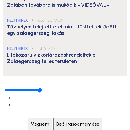
Zalában továbbra is működik
- VIDEÓVAL -
HELYI HÍREK
●
vasárnap, 09:09
Tűzhelyen felejtett étel miatt füsttel telítődött
egy zalaegerszegi lakás
HELYI HÍREK
●
hétfő, 17:27
I. fokozatú vízkorlátozást rendeltek el
Zalaegerszeg teljes területén
Mégsem
Beállítások mentése