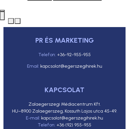
PR ÉS MARKETING
Telefon:
+36-92-955-955
Email:
kapcsolat@egerszegihirek.hu
KAPCSOLAT
Zalaegerszegi Médiacentrum Kft.
HU–8900 Zalaegerszeg, Kossuth Lajos utca 45-49.
E-mail:
kapcsolat@egerszegihirek.hu
Telefon:
+36 (92) 955-955