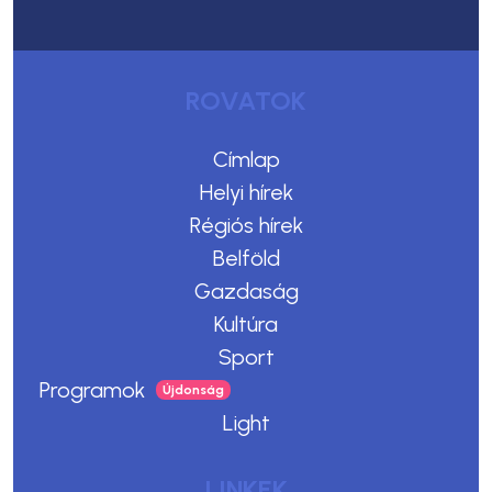
ROVATOK
Címlap
Helyi hírek
Régiós hírek
Belföld
Gazdaság
Kultúra
Sport
Programok
Light
LINKEK