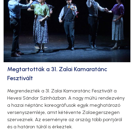
Megtartották a 31. Zalai Kamaratánc
Fesztivált
Megrendezték a 31. Zalai Kamaratánc Fesztivált a
Hevesi Sándor Színházban. A nagy múltú rendezvény
a hazai néptánc koreográfusok egyik meghatározó
versenyszemléje, amit kétévente Zalaegerszegen
szerveznek. Az eseményre az ország több pontjáról
és a határon túlról is érkeztek.