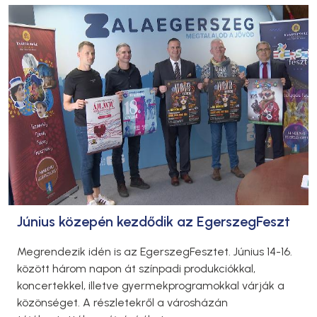
Június közepén kezdődik az EgerszegFeszt
Megrendezik idén is az EgerszegFesztet. Június 14-16.
között három napon át színpadi produkciókkal,
koncertekkel, illetve gyermekprogramokkal várják a
közönséget. A részletekről a városházán