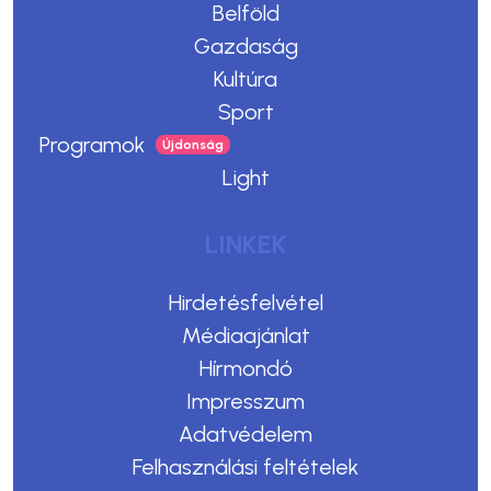
Belföld
Gazdaság
Kultúra
Sport
Programok
Light
LINKEK
Hirdetésfelvétel
Médiaajánlat
Hírmondó
Impresszum
Adatvédelem
Felhasználási feltételek