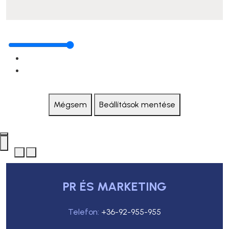
Mégsem
Beállítások mentése
PR ÉS MARKETING
Telefon:
+36-92-955-955