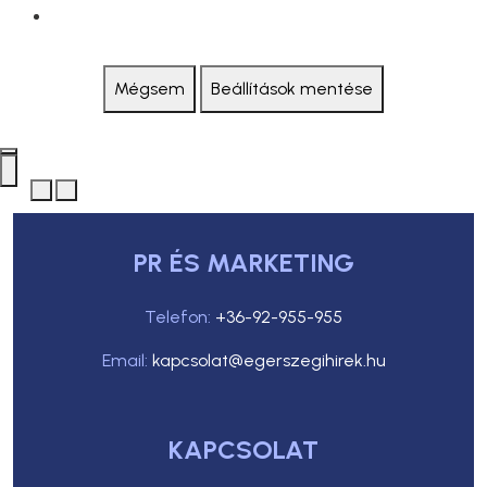
Mégsem
Beállítások mentése
PR ÉS MARKETING
Telefon:
+36-92-955-955
Email:
kapcsolat@egerszegihirek.hu
KAPCSOLAT