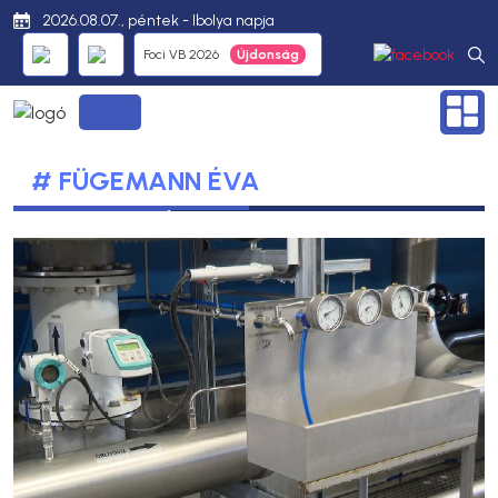
2026.08.07., péntek - Ibolya napja
Foci VB 2026
# FÜGEMANN ÉVA