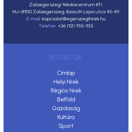
Zalaegerszegi Médiacentrum Kft.
HU–8900 Zalaegerszeg, Kossuth Lajos utca 45-49.
E-mail:
kapcsolat@egerszegihirek.hu
Telefon:
+36 (92) 955-955
ROVATOK
Címlap
Helyi hírek
Régiós hírek
Belföld
Gazdaság
Kultúra
Sport