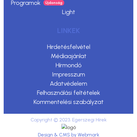
Programok
Light
LINKEK
Hirdetésfelvétel
Médiaajánlat
Hírmondó
Impresszum
Adatvédelem
Felhasználási feltételek
Kommentelési szabályzat
Copyright © 2023. Egerszegi Hírek
Design & CMS by Webmark