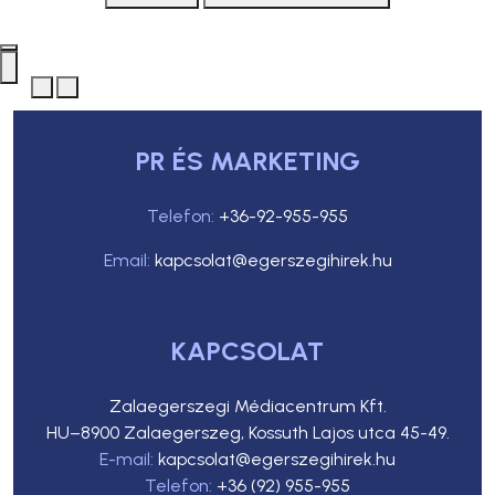
PR ÉS MARKETING
Telefon:
+36-92-955-955
Email:
kapcsolat@egerszegihirek.hu
KAPCSOLAT
Zalaegerszegi Médiacentrum Kft.
HU–8900 Zalaegerszeg, Kossuth Lajos utca 45-49.
E-mail:
kapcsolat@egerszegihirek.hu
Telefon:
+36 (92) 955-955